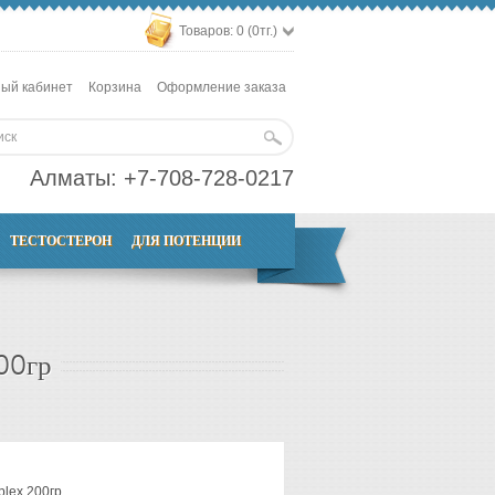
Товаров: 0 (0тг.)
ый кабинет
Корзина
Оформление заказа
Алматы:
+7-708-728-0217
ТЕСТОСТЕРОН
ДЛЯ ПОТЕНЦИИ
00гр
lex 200гр