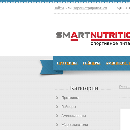
Войти
или
зарегистрироваться
АДРЕС
ПРОТЕИНЫ
ГЕЙНЕРЫ
АМИНОКИСЛ
Категории
Главн
Протеины
Гейнеры
Аминокислоты
Жиросжигатели