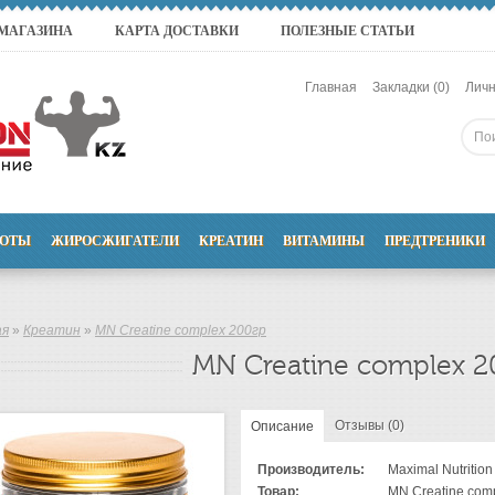
 МАГАЗИНА
КАРТА ДОСТАВКИ
ПОЛЕЗНЫЕ СТАТЬИ
Главная
Закладки (0)
Личн
ОТЫ
ЖИРОСЖИГАТЕЛИ
КРЕАТИН
ВИТАМИНЫ
ПРЕДТРЕНИКИ
ая
»
Креатин
»
MN Creatine complex 200гр
MN Creatine complex 2
Отзывы (0)
Описание
Производитель:
Maximal Nutrition
Товар:
MN Creatine comp