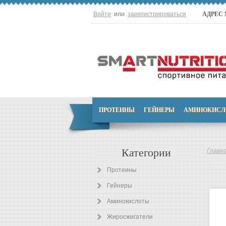
Войти
или
зарегистрироваться
АДРЕС
ПРОТЕИНЫ
ГЕЙНЕРЫ
АМИНОКИСЛ
Категории
Главн
Протеины
Гейнеры
Аминокислоты
Жиросжигатели