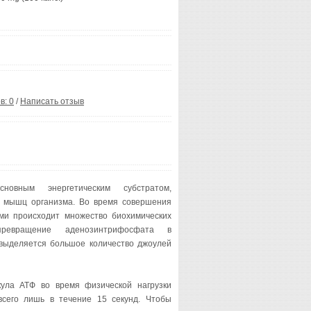
в: 0
/
Написать отзыв
новным энергетическим субстратом,
 мышц организма. Во время совершения
и происходит множество биохимических
ревращение аденозинтрифосфата в
 выделяется большое количество джоулей
екула АТФ во время физической нагрузки
сего лишь в течение 15 секунд. Чтобы