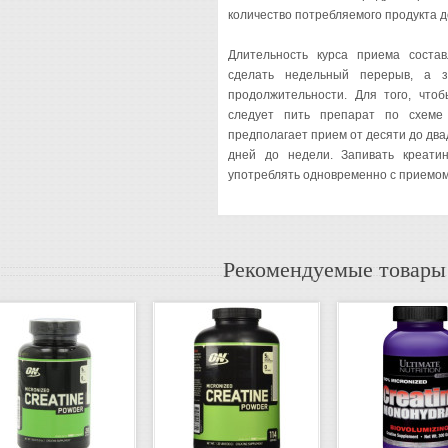
количество потребляемого продукта до
Длительность курса приема состав
сделать недельный перерыв, а 
продолжительности. Для того, чтоб
следует пить препарат по схеме 
предполагает прием от десяти до два
дней до недели. Запивать креати
употреблять одновременно с приемо
Рекомендуемые товары