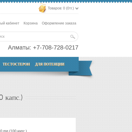
Товаров: 0 (0тг.)
ый кабинет
Корзина
Оформление заказа
Алматы:
+7-708-728-0217
ТЕСТОСТЕРОН
ДЛЯ ПОТЕНЦИИ
 капс.)
n
0 mg (100 капс.)