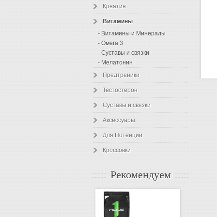
Креатин
Витамины
- Витамины и Минералы
- Омега 3
- Суставы и связки
- Мелатонин
Предтреники
Тестостерон
Суставы и связки
Аксессуары
Для Потенции
Кроссовки
Рекомендуем