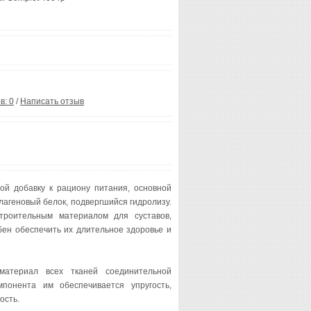
в: 0
/
Написать отзыв
бой добавку к рациону питания, основной
лагеновый белок, подвергшийся гидролизу.
троительным материалом для суставов,
бен обеспечить их длительное здоровье и
материал всех тканей соединительной
мпонента им обеспечивается упругость,
ость.