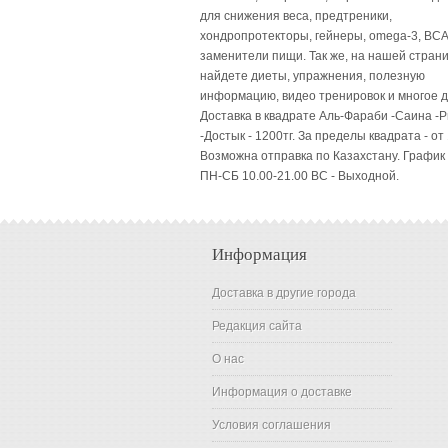
для снижения веса, предтреники,
хондропротекторы, гейнеры, omega-3, BCA
заменители пищи. Так же, на нашей стран
найдете диеты, упражнения, полезную
информацию, видео тренировок и многое д
Доставка в квадрате Аль-Фараби -Саина -
-Достык - 1200тг. За пределы квадрата - от 
Возможна отправка по Казахстану. График
ПН-СБ 10.00-21.00 ВC - Выходной.
Информация
Доставка в другие города
Редакция сайта
О нас
Информация о доставке
Условия соглашения