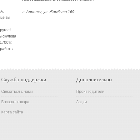
A,
г. Алматы, ул. Жамбыла 169
ице вы
ругое!
Рыскулова
1700тг.
 работы:
Служба поддержки
Дополнительно
Связаться с нами
Производители
Возврат товара
Акции
Карта сайта