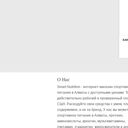
SAN
О Нас
Smart Nutrition - интернет-магазин спортив
питания в Алматы с доступными ценами. Т
действительно рабочий и проверенный сп
США. Расходуйте свои средства с умом, пл
содержимое, а не за бренд. У нас вы может
спортивное питание в Алматы, протеин,
аминокислоты, креатин, мультивитамины,
глютамин, л-карнитин, жиросжигатели и до