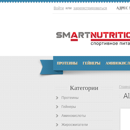
Войти
или
зарегистрироваться
АДРЕС
ПРОТЕИНЫ
ГЕЙНЕРЫ
АМИНОКИСЛ
Категории
Главн
Al
Протеины
Гейнеры
Аминокислоты
Жиросжигатели