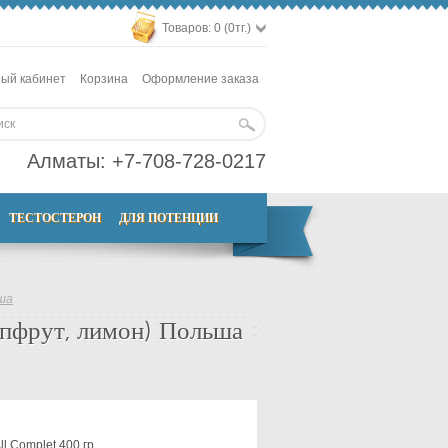
Товаров: 0 (0тг.)
ый кабинет
Корзина
Оформление заказа
Алматы:
+7-708-728-0217
ТЕСТОСТЕРОН
ДЛЯ ПОТЕНЦИИ
ьша
ейпфрут, лимон) Польша
All Complet 400 гр