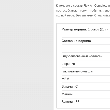
К тому же в состав Flex All Complet
поспособствуют тому, чтобы активн
полной мере. Это витамин С, магний, 
Размер порции:
1 с
Состав на порцию
Гидролизованный коллаген
L-пролин
Глюкозамин сульфат
MSM
Витамин С
Магний
Витамин В6