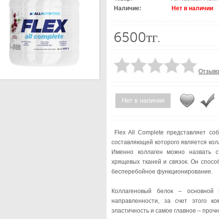
Наличие:
Нет в наличии
6500тг.
Отзыво
Нет в наличии
Flex All Complete представляет со
составляющей которого является кол
Именно коллаген можно назвать с
хрящевых тканей и связок. Он спосо
бесперебойное функционирование.
Коллагеновый белок – основной 
направленности, за счет этого ко
эластичность и самое главное – прочн