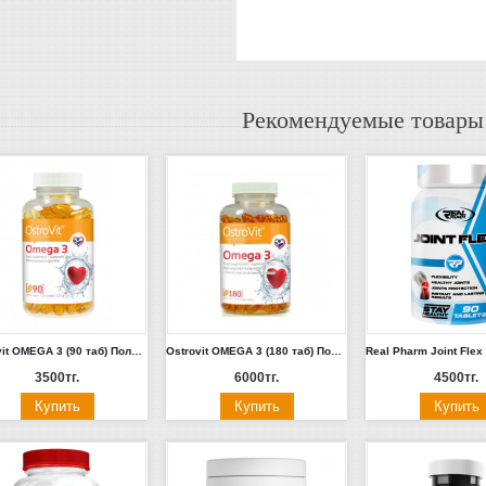
Рекомендуемые товары
Ostrovit OMEGA 3 (90 таб) Польша
Ostrovit OMEGA 3 (180 таб) Польша
3500тг.
6000тг.
4500тг.