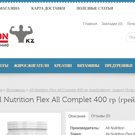
 МАГАЗИНА
КАРТА ДОСТАВКИ
ПОЛЕЗНЫЕ СТАТЬИ
Главная
Закладки (0)
Личн
ОТЫ
ЖИРОСЖИГАТЕЛИ
КРЕАТИН
ВИТАМИНЫ
ПРЕДТРЕНИКИ
ая
»
Витамины
»
All Nutrition Flex All Complet 400 гр (грейпфрут, лимон) Пол
l Nutrition Flex All Complet 400 гр (гр
Отзывы (0)
Описание
Производитель:
All Nutrition
Товар:
All Nutrition Flex 