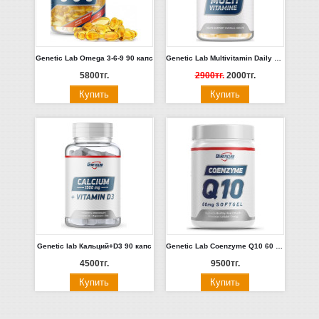
Genetic Lab Omega 3-6-9 90 капс
Genetic Lab Multivitamin Daily 60 таб
5800тг.
2900тг.
2000тг.
Genetic lab Кальций+D3 90 капс
Genetic Lab Coenzyme Q10 60 капс
4500тг.
9500тг.