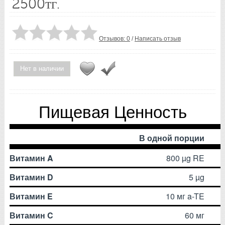
2500тг.
Отзывов: 0
/
Написать отзыв
Нет в наличии
Пищевая Ценность
В одной порции
Витамин A
800 µg RE
Витамин D
5 µg
Витамин E
10 мг a-TE
Витамин C
60 мг