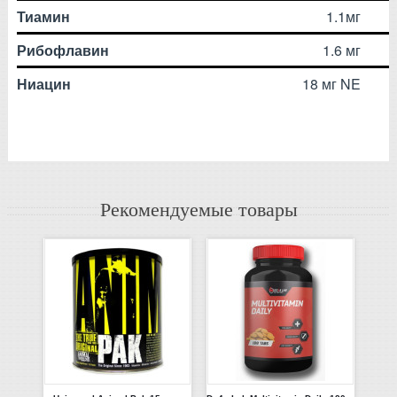
Тиамин
1.1мг
Рибофлавин
1.6 мг
Ниацин
18 мг NE
Рекомендуемые товары