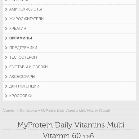
АМИНОКИСЛОТЫ
ЖИРОСЖИГАТЕЛИ
КРЕАТИН
ВИТАМИНЫ
ПРЕДТРЕНИКИ
ТЕСТОСТЕРОН
СУСТАВЫ И СВЯЗКИ
АКСЕССУАРЫ
ДЛЯ ПОТЕНЦИИ
КРОССОВКИ
»
»
Главная
Витамины
MyProtein Daily Vitamins Multi Vitamin 60 таб
MyProtein Daily Vitamins Multi
Vitamin 60 таб