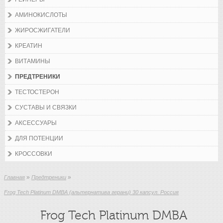
АМИНОКИСЛОТЫ
ЖИРОСЖИГАТЕЛИ
КРЕАТИН
ВИТАМИНЫ
ПРЕДТРЕНИКИ
ТЕСТОСТЕРОН
СУСТАВЫ И СВЯЗКИ
АКСЕССУАРЫ
ДЛЯ ПОТЕНЦИИ
КРОССОВКИ
»
»
Главная
Предтреники
Frog Tech Platinum DMBA (альтернатива герани) 30 капсул. Россия
Frog Tech Platinum DMBA