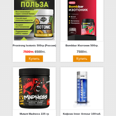
Prostrong Isotonic 500гр (Россия)
Bombbar Изотоник 500гр.
7500тг.
6500тг.
7500тг.
Mutant Madness 225 гр
Кофеин Inner Armour 100таб.