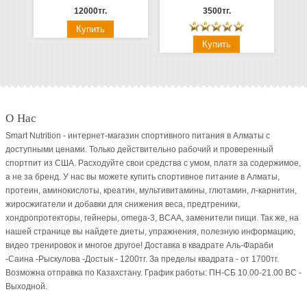
12000тг.
3500тг.
О Нас
Smart Nutrition - интернет-магазин спортивного питания в Алматы с
доступными ценами. Только действительно рабочий и проверенный
спортпит из США. Расходуйте свои средства с умом, платя за содержимое,
а не за бренд. У нас вы можете купить спортивное питание в Алматы,
протеин, аминокислоты, креатин, мультивитамины, глютамин, л-карнитин,
жиросжигатели и добавки для снижения веса, предтреники,
хондропротекторы, гейнеры, omega-3, BCAA, заменители пищи. Так же, на
нашей странице вы найдете диеты, упражнения, полезную информацию,
видео тренировок и многое другое! Доставка в квадрате Аль-Фараби
-Саина -Рыскулова -Достык - 1200тг. За пределы квадрата - от 1700тг.
Возможна отправка по Казахстану. График работы: ПН-СБ 10.00-21.00 ВC -
Выходной.