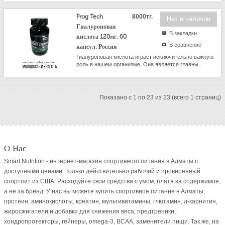
Frog Tech
8000тг.
Нет в наличии
Гиалуроновая
В закладки
кислота 120мг. 60
В сравнение
капсул. Россия
Гиалуроновая кислота играет исключительно важную
роль в нашем организме. Она является главны..
Показано с 1 по 23 из 23 (всего 1 страниц)
О Нас
Smart Nutrition - интернет-магазин спортивного питания в Алматы с
доступными ценами. Только действительно рабочий и проверенный
спортпит из США. Расходуйте свои средства с умом, платя за содержимое,
а не за бренд. У нас вы можете купить спортивное питание в Алматы,
протеин, аминокислоты, креатин, мультивитамины, глютамин, л-карнитин,
жиросжигатели и добавки для снижения веса, предтреники,
хондропротекторы, гейнеры, omega-3, BCAA, заменители пищи. Так же, на