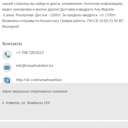
нашей странице вы найдете диеты, упражнения, полезную информацию,
видео тренировок и многое другое! Доставка в квадрате Аль-Фараби
-Саина -Рыскулова -Достык - 1200тг. За пределы квадрата - от 1700тг.
Возможна отправка по Казахстану. График работы: ПН-СБ 10.00-21.00 ВC -
Выходной.
Контакты
+7-708-728-0217
info@smartnutrition.kz
http://vk.com/smartnutrition
Адрес магазина спортивного питания:
г. Алматы, ул. Жамбыла 169