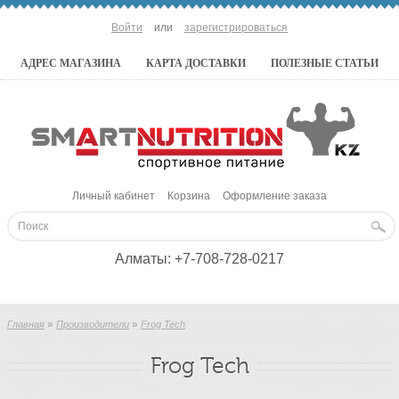
Войти
или
зарегистрироваться
АДРЕС МАГАЗИНА
КАРТА ДОСТАВКИ
ПОЛЕЗНЫЕ СТАТЬИ
Личный кабинет
Корзина
Оформление заказа
Алматы:
+7-708-728-0217
»
»
Главная
Производители
Frog Tech
Frog Tech