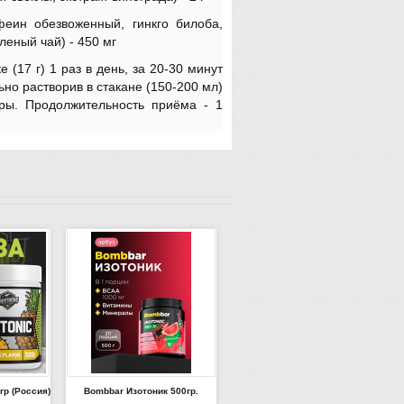
феин обезвоженный, гинкго билоба,
еный чай) - 450 мг
 (17 г) 1 раз в день, за 20-30 минут
ьно растворив в стакане (150-200 мл)
ры. Продолжительность приёма - 1
0гр (Россия)
Bombbar Изотоник 500гр.