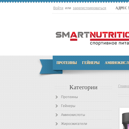
Войти
или
зарегистрироваться
АДРЕС
ПРОТЕИНЫ
ГЕЙНЕРЫ
АМИНОКИСЛ
Категории
Главн
Протеины
Гейнеры
Аминокислоты
Жиросжигатели