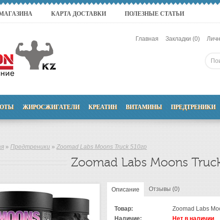
 МАГАЗИНА
КАРТА ДОСТАВКИ
ПОЛЕЗНЫЕ СТАТЬИ
Главная
Закладки (0)
Личн
ОТЫ
ЖИРОСЖИГАТЕЛИ
КРЕАТИН
ВИТАМИНЫ
ПРЕДТРЕНИКИ
ая
»
Предтреники
»
Zoomad Labs Moons Truck 510гр
Zoomad Labs Moons Truck
Отзывы (0)
Описание
Товар:
Zoomad Labs Moo
Наличие:
Нет в наличии