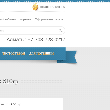
Товаров: 0 (0тг.)
ый кабинет
Корзина
Оформление заказа
Алматы:
+7-708-728-0217
ТЕСТОСТЕРОН
ДЛЯ ПОТЕНЦИИ
 510гр
ns Truck 510гр