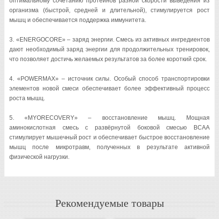
оптимальному сочетанию протеинов разной скорости выведения из
организма (быстрой, средней и длительной), стимулируется рост
мышц и обеспечивается поддержка иммунитета.
3. «ENERGOCORE» – заряд энергии. Смесь из активных ингредиентов
дают необходимый заряд энергии для продолжительных тренировок,
что позволяет достичь желаемых результатов за более короткий срок.
4. «POWERMAX» – источник силы. Особый способ транспортировки
элементов новой смеси обеспечивает более эффективный процесс
роста мышц.
5. «MYORECOVERY» – восстановление мышц. Мощная
аминокислотная смесь с развёрнутой боковой смесью BCAA
стимулирует мышечный рост и обеспечивает быстрое восстановление
мышц после микротравм, полученных в результате активной
физической нагрузки.
Рекомендуемые товары