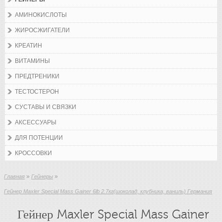
АМИНОКИСЛОТЫ
ЖИРОСЖИГАТЕЛИ
КРЕАТИН
ВИТАМИНЫ
ПРЕДТРЕНИКИ
ТЕСТОСТЕРОН
СУСТАВЫ И СВЯЗКИ
АКСЕССУАРЫ
ДЛЯ ПОТЕНЦИИ
КРОССОВКИ
»
»
Главная
Гейнеры
Гейнер Maxler Special Mass Gainer 6lb 2.7кг(шоколад, клубника, ваниль) Германия
Гейнер Maxler Special Mass Gainer