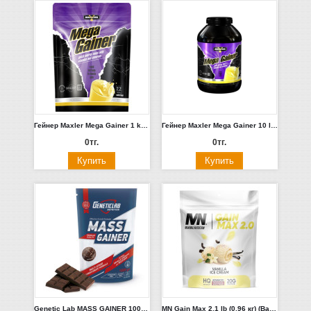
Гейнер Maxler Mega Gainer 1 kg (Шоколад, Ваниль, клубника) Германия
Гейнер Maxler Mega Gainer 10 lb 4.5кг(Шоколад, ваниль)
0тг.
0тг.
Genetic Lab MASS GAINER 1000 gr
MN Gain Max 2,1 lb (0,96 кг) (Ванильное мороженое)