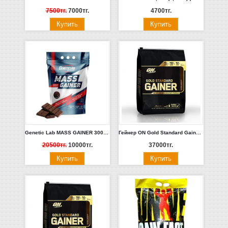
7500тг.
7000тг.
4700тг.
Genetic Lab MASS GAINER 3000 gr (ИСТЕК СРОК ХРАНЕНИЯ)
Гейнер ON Gold Standard Gainer 4.5кг (Шоколад, ваниль)
20500тг.
10000тг.
37000тг.