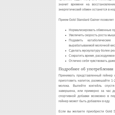
значит времени на восстановлени
энергетический обмен останется в но
Прием Gold Standard Gainer позволит 
Нормализировать обменные пр
Увеличить скорость роста мыш
Подавить катаболические
вырабатываемой молочной кис
Сделать мускулатуру более ре
Сократить время, расходуемое
Отлично себя чувствовать даж
Подробнее об употреблении
Принимать представленный гейнер 
приготовить напиток, размешайте 1-
молока. Выпейте коктейль спустя
завершена, или примерно за час д
спортивной добавки возможно в п
гейнер может быть добавлен в еду.
Если вы желаете приобрести Gold St