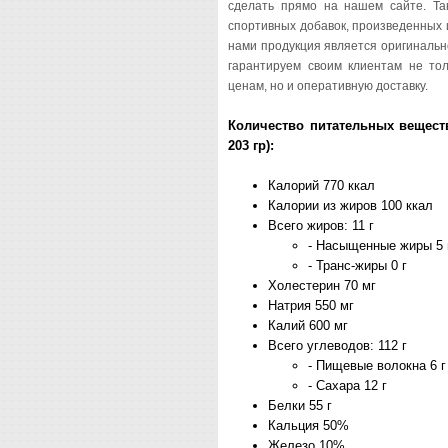
сделать прямо на нашем сайте. Та
спортивных добавок, произведенных
нами продукция является оригиналь
гарантируем своим клиентам не то
ценам, но и оперативную доставку.
Количество питательных вещест
203 гр):
Калорий 770 ккал
Калории из жиров 100 ккал
Всего жиров: 11 г
- Насыщенные жиры 5
- Транс-жиры 0 г
Холестерин 70 мг
Натрия 550 мг
Калий 600 мг
Всего углеводов: 112 г
- Пищевые волокна 6 
- Сахара 12 г
Белки 55 г
Кальция 50%
Железо 10%