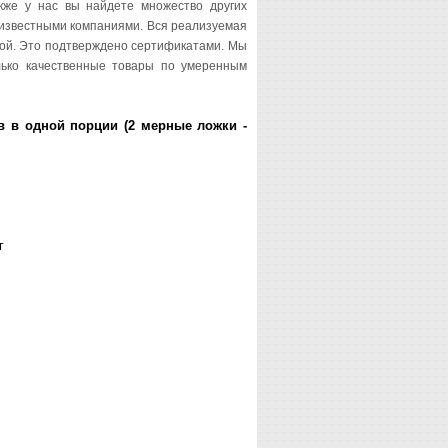
кже у нас вы найдете множество других
 известными компаниями. Вся реализуемая
ной. Это подтверждено сертификатами. Мы
лько качественные товары по умеренным
в в одной порции (2 мерные ложки -
 г
г