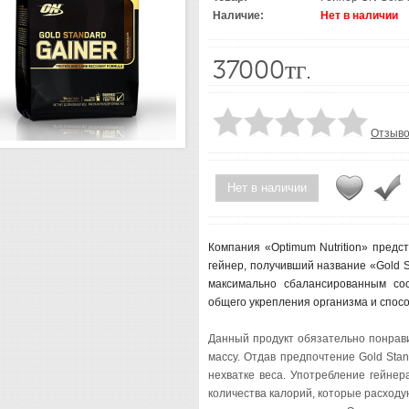
Наличие:
Нет в наличии
37000тг.
Отзыво
Нет в наличии
Компания «Optimum Nutrition» пред
гейнер, получивший название «Gold S
максимально сбалансированным сос
общего укрепления организма и спос
Данный продукт обязательно понрав
массу. Отдав предпочтение Gold Stan
нехватке веса. Употребление гейнер
количества калорий, которые расходу