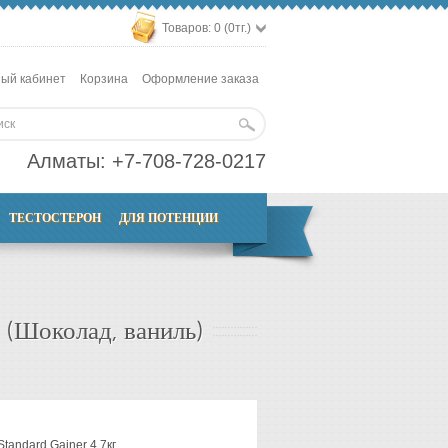
Товаров: 0 (0тг.)
ый кабинет
Корзина
Оформление заказа
Алматы:
+7-708-728-0217
ТЕСТОСТЕРОН
ДЛЯ ПОТЕНЦИИ
 (Шоколад, ваниль)
n
tandard Gainer 4.7кг