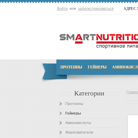
Войти
или
зарегистрироваться
АДРЕС
ПРОТЕИНЫ
ГЕЙНЕРЫ
АМИНОКИСЛ
Категории
Главн
Протеины
Гейнеры
Аминокислоты
Жиросжигатели