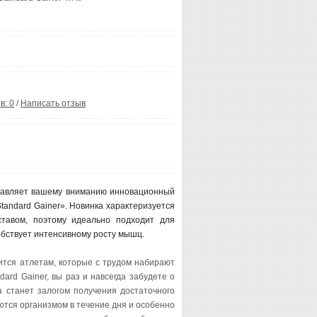
в: 0
/
Написать отзыв
ставляет вашему вниманию инновационный
tandard Gainer». Новинка характеризуется
тавом, поэтому идеально подходит для
обствует интенсивному росту мышц.
ится атлетам, которые с трудом набирают
dard Gainer, вы раз и навсегда забудете о
а станет залогом получения достаточного
ются организмом в течение дня и особенно