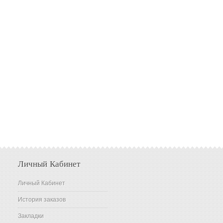
Личный Кабинет
Личный Кабинет
История заказов
Закладки