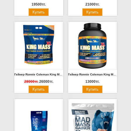
19500тг.
21000тг.
Гейнер Ronnie Coleman King Mass XL 6.8кг (Ваниль)
Гейнер Ronnie Coleman King Mass XL, 6 lbs. 2.7кг (шоколад, ваниль)
28000тг.
26000тг.
13000тг.