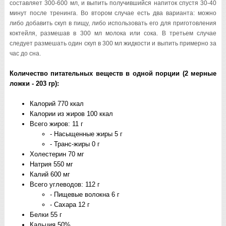
составляет 300-600 мл, и выпить получившийся напиток спустя 30-40
минут после тренинга. Во втором случае есть два варианта: можно
либо добавить скуп в пищу, либо использовать его для приготовления
коктейля, размешав в 300 мл молока или сока. В третьем случае
следует размешать один скуп в 300 мл жидкости и выпить примерно за
час до сна.
Количество питательных веществ в одной порции (2 мерные
ложки - 203 гр):
Калорий 770 ккал
Калории из жиров 100 ккал
Всего жиров: 11 г
- Насыщенные жиры 5 г
- Транс-жиры 0 г
Холестерин 70 мг
Натрия 550 мг
Калий 600 мг
Всего углеводов: 112 г
- Пищевые волокна 6 г
- Сахара 12 г
Белки 55 г
Кальция 50%