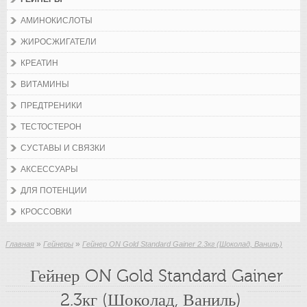
АМИНОКИСЛОТЫ
ЖИРОСЖИГАТЕЛИ
КРЕАТИН
ВИТАМИНЫ
ПРЕДТРЕНИКИ
ТЕСТОСТЕРОН
СУСТАВЫ И СВЯЗКИ
АКСЕССУАРЫ
ДЛЯ ПОТЕНЦИИ
КРОССОВКИ
»
»
Главная
Гейнеры
Гейнер ON Gold Standard Gainer 2.3кг (Шоколад, Ваниль)
Гейнер ON Gold Standard Gainer
2.3кг (Шоколад, Ваниль)