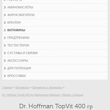
АМИНОКИСЛОТЫ
ЖИРОСЖИГАТЕЛИ
КРЕАТИН
ВИТАМИНЫ
ПРЕДТРЕНИКИ
ТЕСТОСТЕРОН
СУСТАВЫ И СВЯЗКИ
АКСЕССУАРЫ
ДЛЯ ПОТЕНЦИИ
КРОССОВКИ
»
»
»
Главная
Витамины
Витамины и Минералы
Dr. Hoffman TopVit 400 гр (Малиновое Варенье, Яблоко и Корица)
Dr. Hoffman TopVit 400 гр