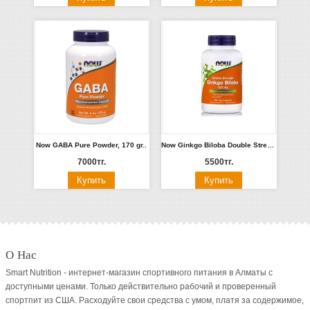
Now GABA Pure Powder, 170 gr..
Now Ginkgo Biloba Double Strength 120 mg 50 caps.
7000тг.
5500тг.
О Нас
Smart Nutrition - интернет-магазин спортивного питания в Алматы с
доступными ценами. Только действительно рабочий и проверенный
спортпит из США. Расходуйте свои средства с умом, платя за содержимое,