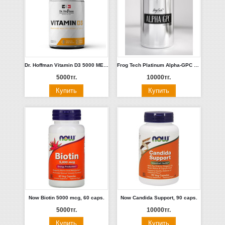
Dr. Hoffman Vitamin D3 5000 МЕ 120 капс.
Frog Tech Platinum Alpha-GPC 50% 60 капсул. Россия
5000тг.
10000тг.
Now Biotin 5000 mcg, 60 caps.
Now Candida Support, 90 caps.
5000тг.
10000тг.