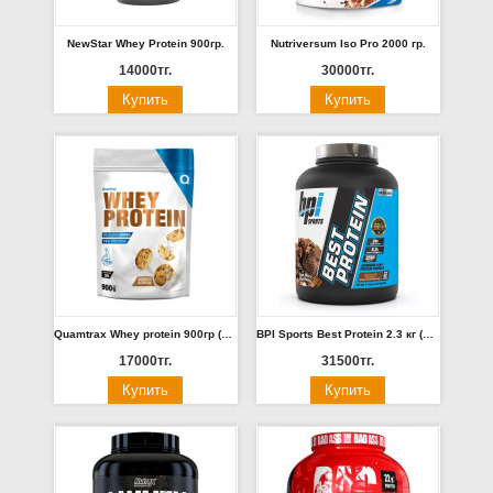
NewStar Whey Protein 900гр.
Nutriversum Iso Pro 2000 гр.
14000тг.
30000тг.
Quamtrax Whey protein 900гр (Шоколад, Печенье-крем) Испания
BPI Sports Best Protein 2.3 кг (Печенье-Крем)
17000тг.
31500тг.