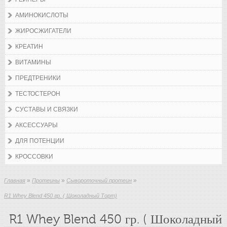
АМИНОКИСЛОТЫ
ЖИРОСЖИГАТЕЛИ
КРЕАТИН
ВИТАМИНЫ
ПРЕДТРЕНИКИ
ТЕСТОСТЕРОН
СУСТАВЫ И СВЯЗКИ
АКСЕССУАРЫ
ДЛЯ ПОТЕНЦИИ
КРОССОВКИ
»
»
»
Главная
Протеины
Сывороточный протеин
R1 Whey Blend 450 гр. ( Шоколадный Торт)
R1 Whey Blend 450 гр. ( Шоколадный