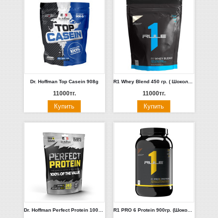
Dr. Hoffman Top Casein 908g
R1 Whey Blend 450 гр. ( Шоколадный Торт)
11000тг.
11000тг.
Dr. Hoffman Perfect Protein 1000g (Шоколад, Ваниль, Клубника, Персик, Печенье, Тутти-Фрути)
R1 PRO 6 Protein 900гр. (Шоколад, Ваниль)