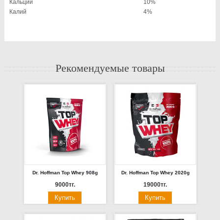
Кальций
10%
Калий
4%
Рекомендуемые товары
Dr. Hoffman Top Whey 908g
Dr. Hoffman Top Whey 2020g
9000тг.
19000тг.