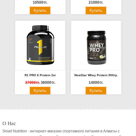
10500тг.
21000тг.
R1 PRO 6 Protein 2кг
NewStar Whey Protein 900гр.
37000тг.
36000тг.
14000тг.
О Нас
Smart Nutrition - интернет-магазин спортивного питания в Алматы с