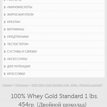
АМИНОКИСЛОТЫ
ЖИРОСЖИГАТЕЛИ
КРЕАТИН
ВИТАМИНЫ
ПРЕДТРЕНИКИ
ТЕСТОСТЕРОН
СУСТАВЫ И СВЯЗКИ
АКСЕССУАРЫ
ДЛЯ ПОТЕНЦИИ
КРОССОВКИ
»
»
Главная
Протеины
100% Whey Gold Standard 1 lbs. 454гр. (Двойной шоколад)
100% Whey Gold Standard 1 lbs.
454гр. (Двойной шоколад)