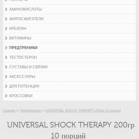
АМИНОКИСЛОТЫ
ЖИРОСЖИГАТЕЛИ
КРЕАТИН
ВИТАМИНЫ
ПРЕДТРЕНИКИ
ТЕСТОСТЕРОН
СУСТАВЫ И СВЯЗКИ
АКСЕССУАРЫ
ДЛЯ ПОТЕНЦИИ
КРОССОВКИ
»
»
Главная
Предтреники
UNIVERSAL SHOCK THERAPY 200гр 10 порций
UNIVERSAL SHOCK THERAPY 200гр
10 порций