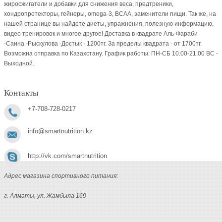
жиросжигатели и добавки для снижения веса, предтреники,
хондропротекторы, гейнеры, omega-3, BCAA, заменители пищи. Так же, на
нашей странице вы найдете диеты, упражнения, полезную информацию,
видео тренировок и многое другое! Доставка в квадрате Аль-Фараби
-Саина -Рыскулова -Достык - 1200тг. За пределы квадрата - от 1700тг.
Возможна отправка по Казахстану. График работы: ПН-СБ 10.00-21.00 ВC -
Выходной.
Контакты
+7-708-728-0217
info@smartnutrition.kz
http://vk.com/smartnutrition
Адрес магазина спортивного питания:
г. Алматы, ул. Жамбыла 169