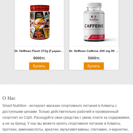
Dr. Hoffman Flash 372g (Гуарана, Ягодный пунш, Бабл-гам)
Dr. Hoffman Caffeine 200 mg 90 капс.
9000тг.
5000тг.
О Нас
Smart Nutrition - интернет-магазин спортивного питания в Алматы с
доступными ценами. Только действительно рабочий и проверенный
спортпит из США. Расходуйте свои средства с умом, платя за содержимое,
а не за бренд. У нас вы можете купить спортивное питание в Алматы,
протеин, аминокислоты, креатин, мультивитамины, глютамин, л-карнитин,