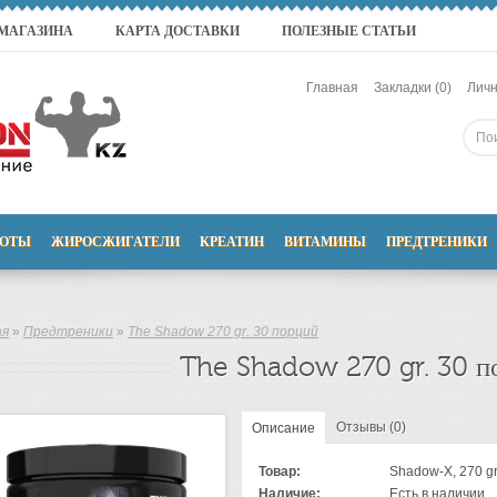
 МАГАЗИНА
КАРТА ДОСТАВКИ
ПОЛЕЗНЫЕ СТАТЬИ
Главная
Закладки (0)
Личн
ОТЫ
ЖИРОСЖИГАТЕЛИ
КРЕАТИН
ВИТАМИНЫ
ПРЕДТРЕНИКИ
ая
»
Предтреники
»
The Shadow 270 gr. 30 порций
The Shadow 270 gr. 30 п
Отзывы (0)
Описание
Товар:
Shadow-X, 270 gr
Наличие:
Есть в наличии