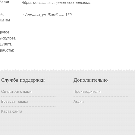
бавки
Адрес магазина спортивного питания:
A,
г. Алматы, ул. Жамбыла 169
ице вы
ругое!
Рыскулова
1700тг.
 работы:
Служба поддержки
Дополнительно
Связаться с нами
Производители
Возврат товара
Акции
Карта сайта