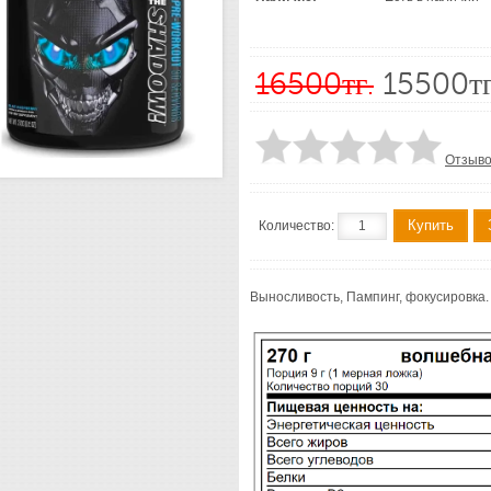
16500тг.
15500тг
Отзыво
Купить
Количество:
Выносливость, Пампинг, фокусировка.