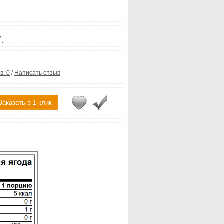
.
в: 0
/
Написать отзыв
Заказать в 1 клик