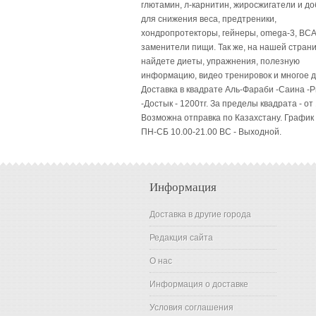
глютамин, л-карнитин, жиросжигатели и до
для снижения веса, предтреники,
хондропротекторы, гейнеры, omega-3, BCA
заменители пищи. Так же, на нашей стран
найдете диеты, упражнения, полезную
информацию, видео тренировок и многое д
Доставка в квадрате Аль-Фараби -Саина -
-Достык - 1200тг. За пределы квадрата - от 
Возможна отправка по Казахстану. График
ПН-СБ 10.00-21.00 ВC - Выходной.
Информация
Доставка в другие города
Редакция сайта
О нас
Информация о доставке
Условия соглашения