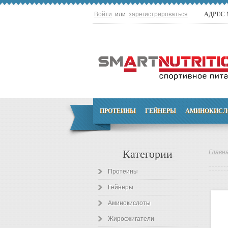
Войти
или
зарегистрироваться
АДРЕС
ПРОТЕИНЫ
ГЕЙНЕРЫ
АМИНОКИСЛ
Категории
Главн
Протеины
Гейнеры
Аминокислоты
Жиросжигатели