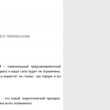
в: 0
/
Написать отзыв
H
– сверхмощный предтренировочный
арата и ваша сила будет не ограничена,
 вырастет на глазах, три порции и вы
- это новый энергетический препарат,
ки всего возможного.