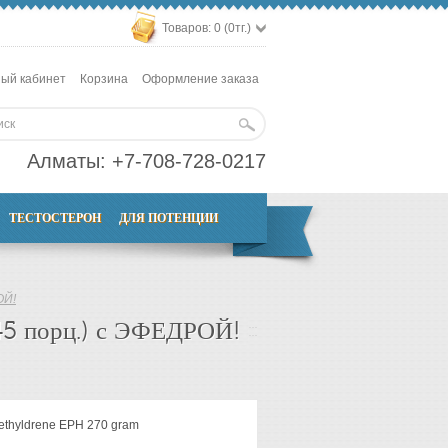
Товаров: 0 (0тг.)
ый кабинет
Корзина
Оформление заказа
Алматы:
+7-708-728-0217
ТЕСТОСТЕРОН
ДЛЯ ПОТЕНЦИИ
ОЙ!
5 порц.) с ЭФЕДРОЙ!
thyldrene EPH 270 gram