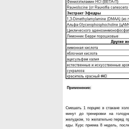
Применение:
Смешать 1 порцию в стакане холо
минут до тренировки на голод
желудком, то желательно перед п
еды. Курс приема 8 недель, посл