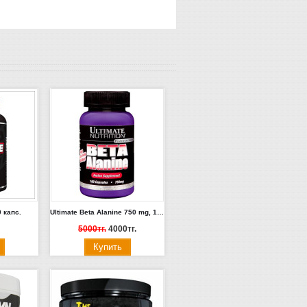
0 капс.
Ultimate Beta Alanine 750 mg, 100 caps.
5000тг.
4000тг.