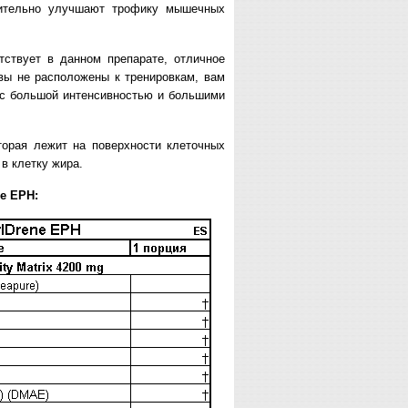
чительно улучшают трофику мышечных
тствует в данном препарате, отличное
вы не расположены к тренировкам, вам
 с большой интенсивностью и большими
торая лежит на поверхности клеточных
в клетку жира.
ne
EPH: