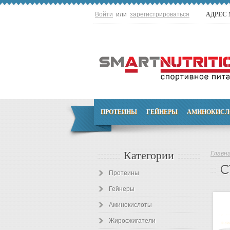
Войти
или
зарегистрироваться
АДРЕС
ПРОТЕИНЫ
ГЕЙНЕРЫ
АМИНОКИСЛ
Категории
Главн
C
Протеины
Гейнеры
Аминокислоты
Жиросжигатели