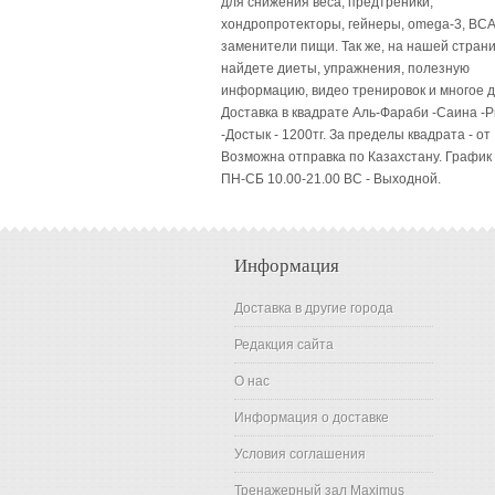
для снижения веса, предтреники,
хондропротекторы, гейнеры, omega-3, BCA
заменители пищи. Так же, на нашей стран
найдете диеты, упражнения, полезную
информацию, видео тренировок и многое д
Доставка в квадрате Аль-Фараби -Саина -
-Достык - 1200тг. За пределы квадрата - от 
Возможна отправка по Казахстану. График
ПН-СБ 10.00-21.00 ВC - Выходной.
Информация
Доставка в другие города
Редакция сайта
О нас
Информация о доставке
Условия соглашения
Тренажерный зал Maximus