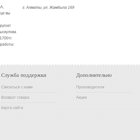
A,
г. Алматы, ул. Жамбыла 169
ице вы
ругое!
Рыскулова
1700тг.
 работы:
Служба поддержки
Дополнительно
Связаться с нами
Производители
Возврат товара
Акции
Карта сайта