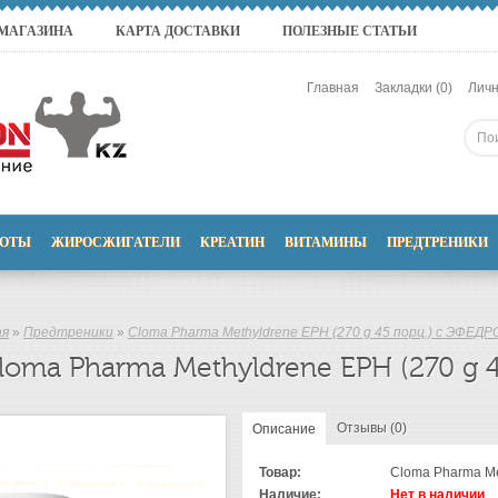
 МАГАЗИНА
КАРТА ДОСТАВКИ
ПОЛЕЗНЫЕ СТАТЬИ
Главная
Закладки (0)
Личн
ОТЫ
ЖИРОСЖИГАТЕЛИ
КРЕАТИН
ВИТАМИНЫ
ПРЕДТРЕНИКИ
ая
»
Предтреники
»
Cloma Pharma Methyldrene EPH (270 g 45 порц.) с ЭФЕДР
loma Pharma Methyldrene EPH (270 g 4
Отзывы (0)
Описание
Товар:
Cloma Pharma Me
Наличие:
Нет в наличии