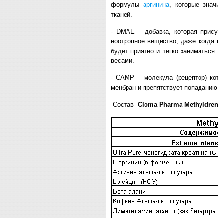
формулы
аргинина
, которые зна
тканей.
-
DMAE – добавка, которая прису
ноотропное вещество, даже когда 
будет приятно и легко заниматься
весами.
- CAMP – молекула (рецептор) ко
менбран и препятствует попаданию 
Состав
Cloma
Pharma
Methyldre