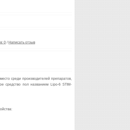
в: 0
/
Написать отзыв
место среди производителей препаратов,
ое средство пол названием Lipo-6 STIM-
ойства: