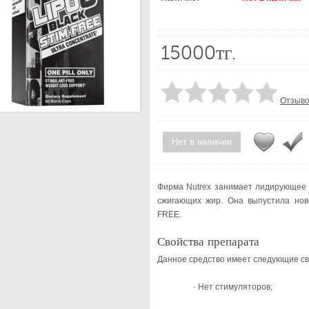
15000тг.
Отзыво
Нет в наличии
Фирма Nutrex занимает лидирующее 
сжигающих жир. Она выпустила нов
FREE.
Свойства препарата
Данное средство имеет следующие св
· Нет стимуляторов;