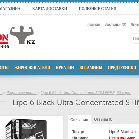
 МАГАЗИНА
КАРТА ДОСТАВКИ
ПОЛЕЗНЫЕ СТАТЬИ
Главная
Закладки (0)
Личн
ОТЫ
ЖИРОСЖИГАТЕЛИ
КРЕАТИН
ВИТАМИНЫ
ПРЕДТРЕНИКИ
ая
»
Жиросжигатели
»
Lipo 6 Black Ultra Concentrated STIM FREE, 60 caps.
Lipo 6 Black Ultra Concentrated STI
Отзывы (0)
Описание
Товар:
Lipo 6 Black Ultr
Наличие:
Нет в наличии