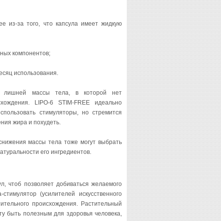
е из-за того, что капсула имеет жидкую
ьных компонентов;
месяц использования.
 лишней массы тела, в которой нет
схождения. LIPO-6 STIM-FREE идеально
использовать стимуляторы, но стремится
ния жира и похудеть.
снижения массы тела тоже могут выбрать
натуральности его ингредиентов.
л, чтоб позволяет добиваться желаемого
-стимулятор (усилителей искусственного
тительного происхождения. Растительный
ту быть полезным для здоровья человека,