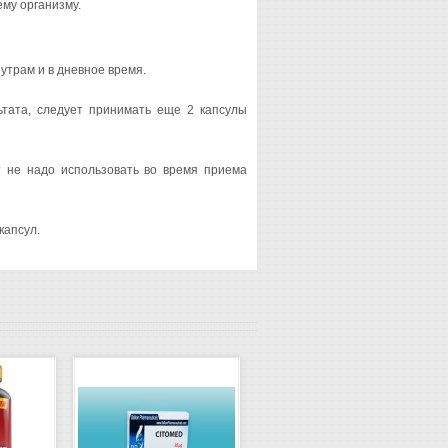
ему организму.
утрам и в дневное время.
ьтата, следует принимать еще 2 капсулы
 не надо использовать во время приема
капсул.