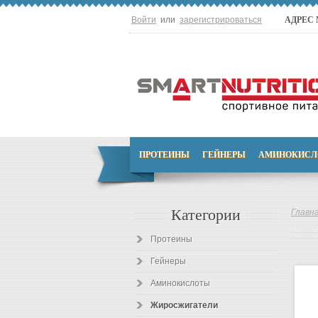
Войти
или
зарегистрироваться
АДРЕС
ПРОТЕИНЫ
ГЕЙНЕРЫ
АМИНОКИСЛ
Категории
Главн
Протеины
Гейнеры
Аминокислоты
Жиросжигатели