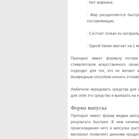
· Нет кофеина;
· Жир расщепляется быстре
составляющую;
· Состоит только из натурал
· Одной банки хватает на 1 
Препарат имеет формулу потери
стимуляторов искусственного прои
подходит для тех, кто не желает 
безвредным способом снизить отложе
Любители чередовать средства для 
для себя это средство и выиграть на 
Форма выпуска
Препарат имеет форму жидких капсу
результата быстрее. В нем начинка
происхождения нет) в капсулах рас
материал позволяет данному продук