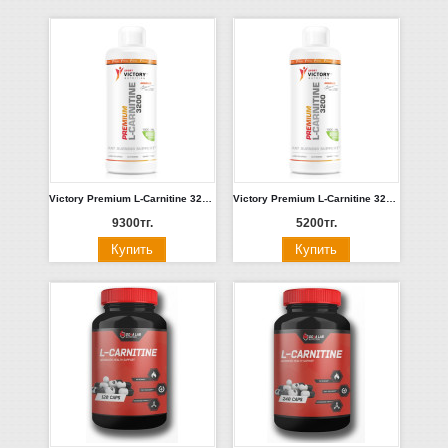
Victory Premium L-Carnitine 3200мг 1 литр (киви, малина)
Victory Premium L-Carnitine 3200мг 500мл (киви, вишня)
9300тг.
5200тг.