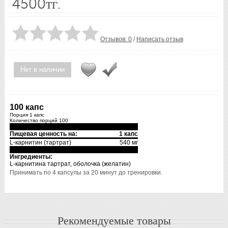
4500тг.
Отзывов: 0
/
Написать отзыв
Нет в наличии
100 капс
Порция 1 капс
Количество порций 100
Пищевая ценность на:
1 капс
L-карнитин (тартрат)
540 мг
Ингредиенты:
L-карнитина тартрат, оболочка (желатин)
Принимать по 4 капсулы за 20 минут до тренировки.
Рекомендуемые товары