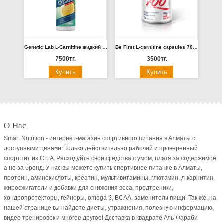
Genetic Lab L-Carnitine жидкий концентрат 500 мл
Be First L-carnitine capsules 700 мг 120 капсул
7500тг.
3500тг.
О Нас
Smart Nutrition - интернет-магазин спортивного питания в Алматы с
доступными ценами. Только действительно рабочий и проверенный
спортпит из США. Расходуйте свои средства с умом, платя за содержимое,
а не за бренд. У нас вы можете купить спортивное питание в Алматы,
протеин, аминокислоты, креатин, мультивитамины, глютамин, л-карнитин,
жиросжигатели и добавки для снижения веса, предтреники,
хондропротекторы, гейнеры, omega-3, BCAA, заменители пищи. Так же, на
нашей странице вы найдете диеты, упражнения, полезную информацию,
видео тренировок и многое другое! Доставка в квадрате Аль-Фараби