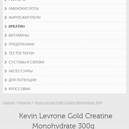
АМИНОКИСЛОТЫ
ЖИРОСЖИГАТЕЛИ
КРЕАТИН
ВИТАМИНЫ
ПРЕДТРЕНИКИ
ТЕСТОСТЕРОН
СУСТАВЫ И СВЯЗКИ
АКСЕССУАРЫ
ДЛЯ ПОТЕНЦИИ
КРОССОВКИ
»
»
Главная
Креатин
Kevin Levrone Gold Creatine Monohydrate 300g
Kevin Levrone Gold Creatine
Monohydrate 300g