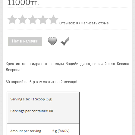
11000тг.
Отзывов: 0
/
Написать отзыв
Нет в наличии
Креатин моногидрат от легенды бодибилдинга, величайшего Кевина
Леврона!
60 порций по 5гр вам хватит на 2 месяца!