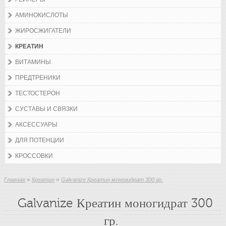
АМИНОКИСЛОТЫ
ЖИРОСЖИГАТЕЛИ
КРЕАТИН
ВИТАМИНЫ
ПРЕДТРЕНИКИ
ТЕСТОСТЕРОН
СУСТАВЫ И СВЯЗКИ
АКСЕССУАРЫ
ДЛЯ ПОТЕНЦИИ
КРОССОВКИ
»
»
Главная
Креатин
Galvanize Креатин моногидрат 300 гр.
Galvanize Креатин моногидрат 300
гр.