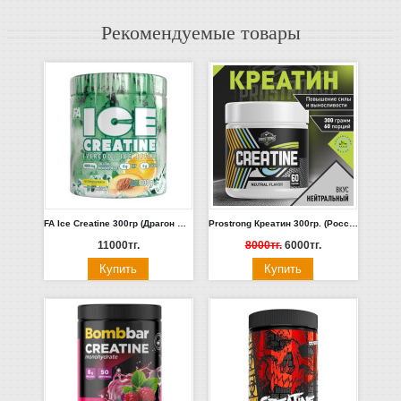
Рекомендуемые товары
FA Ice Creatine 300гр (Драгон Фрукт)
Prostrong Креатин 300гр. (Россия)
11000тг.
8000тг.
6000тг.