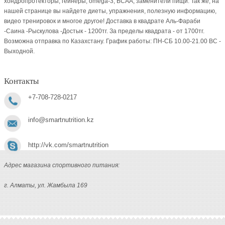
хондропротекторы, гейнеры, omega-3, BCAA, заменители пищи. Так же, на
нашей странице вы найдете диеты, упражнения, полезную информацию,
видео тренировок и многое другое! Доставка в квадрате Аль-Фараби
-Саина -Рыскулова -Достык - 1200тг. За пределы квадрата - от 1700тг.
Возможна отправка по Казахстану. График работы: ПН-СБ 10.00-21.00 ВC -
Выходной.
Контакты
+7-708-728-0217
info@smartnutrition.kz
http://vk.com/smartnutrition
Адрес магазина спортивного питания:
г. Алматы, ул. Жамбыла 169