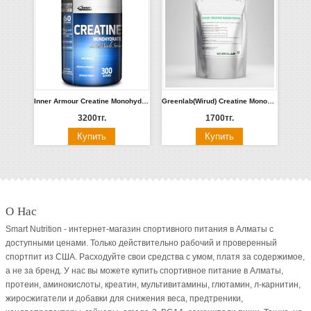
Inner Armour Creatine Monohydrate (300g)
Greenlab(Wirud) Creatine Monohydrate 200 гр.
3200тг.
1700тг.
О Нас
Smart Nutrition - интернет-магазин спортивного питания в Алматы с
доступными ценами. Только действительно рабочий и проверенный
спортпит из США. Расходуйте свои средства с умом, платя за содержимое,
а не за бренд. У нас вы можете купить спортивное питание в Алматы,
протеин, аминокислоты, креатин, мультивитамины, глютамин, л-карнитин,
жиросжигатели и добавки для снижения веса, предтреники,