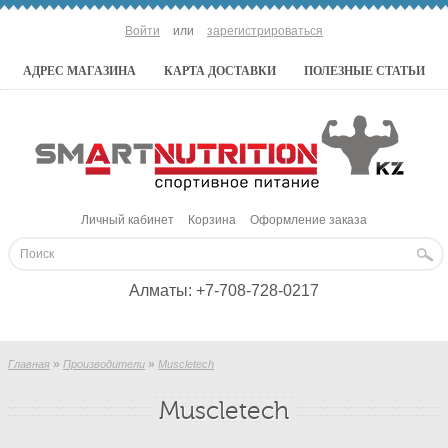
Войти
или
зарегистрироваться
АДРЕС МАГАЗИНА
КАРТА ДОСТАВКИ
ПОЛЕЗНЫЕ СТАТЬИ
Личный кабинет
Корзина
Оформление заказа
Алматы:
+7-708-728-0217
»
»
Главная
Производители
Muscletech
Muscletech