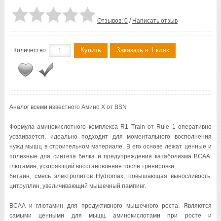
Отзывов: 0
/
Написать отзыв
Купить
Заказать в 1 клик
Количество:
Аналог всеми известного Амино X от BSN
Формула аминокислотного комплекса R1 Train от Rule 1 оперативно
усваивается, идеально подходит для моментального восполнения
нужд мышц в строительном материале. В его основе лежат ценные и
полезные для синтеза белка и предупреждения катаболизма BCAA;
глютамин, ускоряющий восстановление после тренировки;
бетаин, смесь электролитов Hydromax, повышающая выносливость;
цитруллин, увеличивающий мышечный пампинг.
BCAA и глютамин для продуктивного мышечного роста. Являются
самыми ценными для мышц аминокислотами при росте и