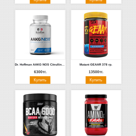
Dr. Hoffman AAKG NOS Citrulline 120 capsules
Mutant GEAAR 378 гр.
6300тг.
13500тг.