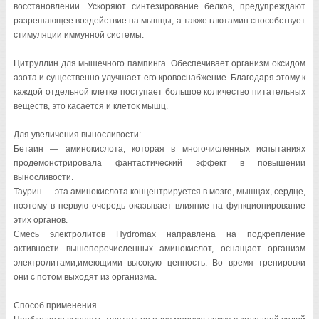
восстановлении. Ускоряют синтезирование белков, предупреждают
разрешающее воздействие на мышцы, а также глютамин способствует
стимуляции иммунной системы.
Цитруллин для мышечного пампинга. Обеспечивает организм оксидом
азота и существенно улучшает его кровоснабжение. Благодаря этому к
каждой отдельной клетке поступает большое количество питательных
веществ, это касается и клеток мышц.
Для увеличения выносливости:
Бетаин — аминокислота, которая в многочисленных испытаниях
продемонстрировала фантастический эффект в повышении
выносливости.
Таурин — эта аминокислота концентрируется в мозге, мышцах, сердце,
поэтому в первую очередь оказывает влияние на функционирование
этих органов.
Смесь электролитов Hydromax направлена на подкрепление
активности вышеперечисленных аминокислот, оснащает организм
электролитами,имеющими высокую ценность. Во время тренировки
они с потом выходят из организма.
Способ применения