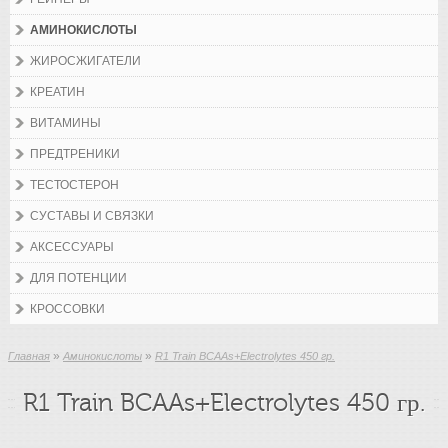
АМИНОКИСЛОТЫ
ЖИРОСЖИГАТЕЛИ
КРЕАТИН
ВИТАМИНЫ
ПРЕДТРЕНИКИ
ТЕСТОСТЕРОН
СУСТАВЫ И СВЯЗКИ
АКСЕССУАРЫ
ДЛЯ ПОТЕНЦИИ
КРОССОВКИ
»
»
Главная
Аминокислоты
R1 Train BCAAs+Electrolytes 450 гр.
R1 Train BCAAs+Electrolytes 450 гр.