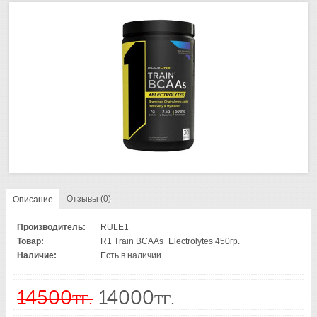
Отзывы (0)
Описание
Производитель:
RULE1
Товар:
R1 Train BCAAs+Electrolytes 450гр.
Наличие:
Есть в наличии
14500тг.
14000тг.