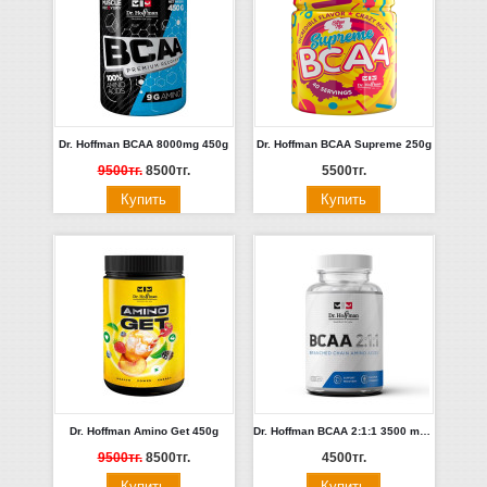
Dr. Hoffman BCAA 8000mg 450g
Dr. Hoffman ВСАА Supreme 250g
9500тг.
8500тг.
5500тг.
Dr. Hoffman Amino Get 450g
Dr. Hoffman ВСАА 2:1:1 3500 mg 120 capsules
9500тг.
8500тг.
4500тг.