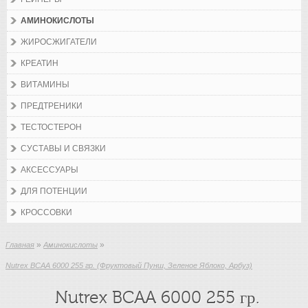
АМИНОКИСЛОТЫ
ЖИРОСЖИГАТЕЛИ
КРЕАТИН
ВИТАМИНЫ
ПРЕДТРЕНИКИ
ТЕСТОСТЕРОН
СУСТАВЫ И СВЯЗКИ
АКСЕССУАРЫ
ДЛЯ ПОТЕНЦИИ
КРОССОВКИ
»
»
Главная
Аминокислоты
Nutrex BCAA 6000 255 гр. (Фруктовый Пунш, Зеленое Яблоко, Арбуз)
Nutrex BCAA 6000 255 гр.