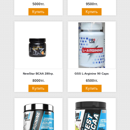
5000тг.
9500тг.
NewStar BCAA 280гр.
GSS L-Arginine 90 Caps
8000тг.
6500тг.