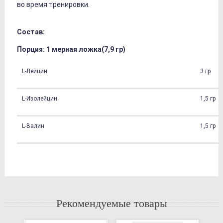
во время тренировки.
Состав:
Порция: 1 мерная ложка(7,9 гр)
L-Лейцин
3 гр
L-Изолейцин
1,5 гр
L-Валин
1,5 гр
Рекомендуемые товары