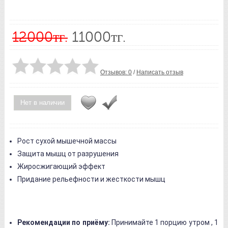
12000тг.
11000тг.
Отзывов: 0
/
Написать отзыв
Нет в наличии
Рост сухой мышечной массы
Защита мышц от разрушения
Жиросжигающий эффект
Придание рельефности и жесткости мышц
Рекомендации по приёму:
Принимайте 1 порцию утром , 1