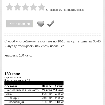
Отзывов: 0
/
Написать отзыв
Нет в наличии
Способ употребления: взрослым по 10-15 капсул в день за 30-40
минут до тренировки или сразу после нее.
Упаковка: 180 капс.
180 капс
Порция 10 капс
Количество порций 18
Состав в
10 капс
1 капс
Энергетическая ценность
24 ккал
2,4 ккал
Белки
4500 мг
450 мг
L-лейцин
2300 мг
230 мг
L-изолейцин
1100 мг
110 мг