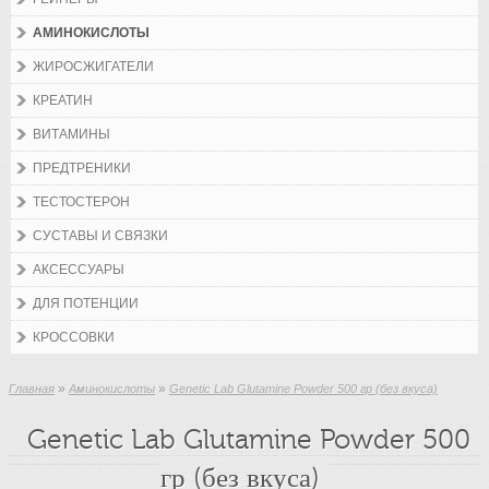
АМИНОКИСЛОТЫ
ЖИРОСЖИГАТЕЛИ
КРЕАТИН
ВИТАМИНЫ
ПРЕДТРЕНИКИ
ТЕСТОСТЕРОН
СУСТАВЫ И СВЯЗКИ
АКСЕССУАРЫ
ДЛЯ ПОТЕНЦИИ
КРОССОВКИ
»
»
Главная
Аминокислоты
Genetic Lab Glutamine Powder 500 гр (без вкуса)
Genetic Lab Glutamine Powder 500
гр (без вкуса)