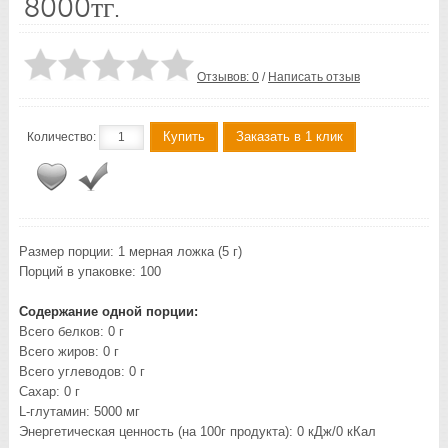
8000тг.
Отзывов: 0
/
Написать отзыв
Купить
Заказать в 1 клик
Количество:
Размер порции: 1 мерная ложка (5 г)
Порций в упаковке: 100
Содержание одной порции:
Всего белков: 0 г
Всего жиров: 0 г
Всего углеводов: 0 г
Сахар: 0 г
L-глутамин: 5000 мг
Энергетическая ценность (на 100г продукта): 0 кДж/0 кКал