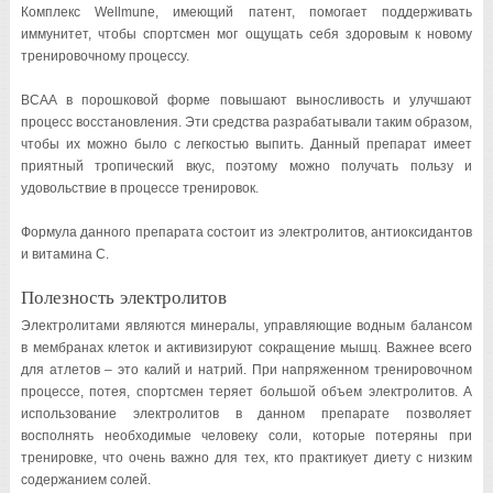
Комплекс Wellmune, имеющий патент, помогает поддерживать
иммунитет, чтобы спортсмен мог ощущать себя здоровым к новому
тренировочному процессу.
ВСАА в порошковой форме повышают выносливость и улучшают
процесс восстановления. Эти средства разрабатывали таким образом,
чтобы их можно было с легкостью выпить. Данный препарат имеет
приятный тропический вкус, поэтому можно получать пользу и
удовольствие в процессе тренировок.
Формула данного препарата состоит из электролитов, антиоксидантов
и витамина С.
Полезность электролитов
Электролитами являются минералы, управляющие водным балансом
в мембранах клеток и активизируют сокращение мышц. Важнее всего
для атлетов – это калий и натрий. При напряженном тренировочном
процессе, потея, спортсмен теряет большой объем электролитов. А
использование электролитов в данном препарате позволяет
восполнять необходимые человеку соли, которые потеряны при
тренировке, что очень важно для тех, кто практикует диету с низким
содержанием солей.