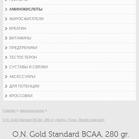
АМИНОКИСЛОТЫ
ЖИРОСЖИГАТЕЛИ
КРЕАТИН
ВИТАМИНЫ
ПРЕДТРЕНИКИ
ТЕСТОСТЕРОН
СУСТАВЫ И СВЯЗКИ
АКСЕССУАРЫ
ДЛЯ ПОТЕНЦИИ
КРОССОВКИ
»
»
Главная
Аминокислоты
O.N. Gold Standard BCAA, 280 gr. (Арбуз, Пунш, Ягода-лимонад)
O.N. Gold Standard BCAA, 280 gr.