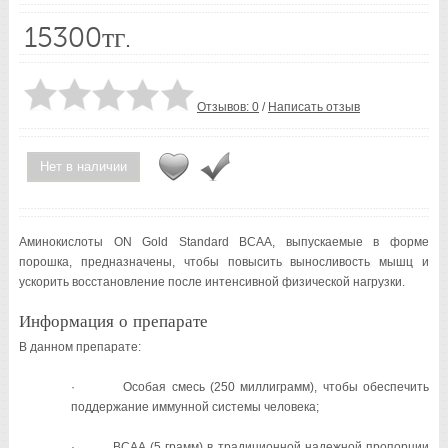
15300тг.
Отзывов: 0
/
Написать отзыв
Нет в наличии
Аминокислоты ON Gold Standard ВСАА, выпускаемые в форме
порошка, предназначены, чтобы повысить выносливость мышц и
ускорить восстановление после интенсивной физической нагрузки.
Информация о препарате
В данном препарате:
· Особая смесь (250 миллиграмм), чтобы обеспечить
поддержание иммунной системы человека;
· ВСАА (5 грамм) в традиционной надежной пропорции