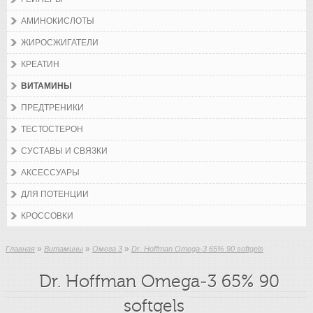
АМИНОКИСЛОТЫ
ЖИРОСЖИГАТЕЛИ
КРЕАТИН
ВИТАМИНЫ
ПРЕДТРЕНИКИ
ТЕСТОСТЕРОН
СУСТАВЫ И СВЯЗКИ
АКСЕССУАРЫ
ДЛЯ ПОТЕНЦИИ
КРОССОВКИ
»
»
»
Главная
Витамины
Омега 3
Dr. Hoffman Omega-3 65% 90 softgels
Dr. Hoffman Omega-3 65% 90
softgels