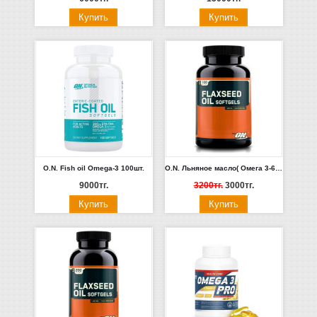
O.N. Fish oil Omega-3 100шт.
O.N. Льняное масло( Омега 3-6-9) 100 шт
9000тг.
3200тг.
3000тг.