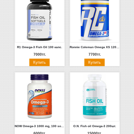
R1 Omega-3 Fish Oil 100 капс.
Ronnie Coleman Omega XS 120 капс.
7000тг.
7700тг.
NOW Omega-3 1000 mg, 100 softgels.
O.N. Fish oil Omega-3 200шт.
6000тг.
15000тг.