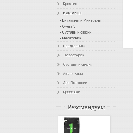
Креатин
Витамины
- Витамины и Минералы
- Омега 3
- Суставы и связки
- Мелатонин
Предтреники
Тестостерон
Суставы и связки
Аксессуары
Для Потенции
Кроссовки
Рекомендуем