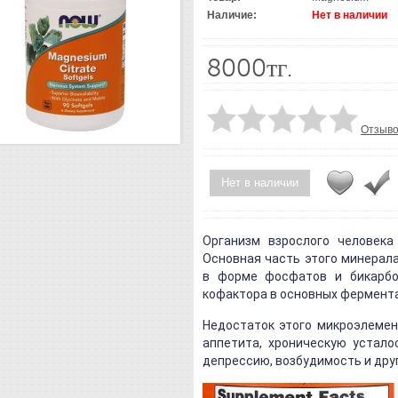
Наличие:
Нет в наличии
8000тг.
Отзыво
Нет в наличии
Организм взрослого человека
Основная часть этого минерала
в форме фосфатов и бикарбо
кофактора в основных фермент
Недостаток этого микроэлемен
аппетита, хроническую усталос
депрессию, возбудимость и дру