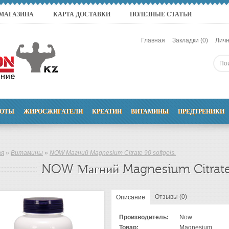
 МАГАЗИНА
КАРТА ДОСТАВКИ
ПОЛЕЗНЫЕ СТАТЬИ
Главная
Закладки (0)
Личн
ОТЫ
ЖИРОСЖИГАТЕЛИ
КРЕАТИН
ВИТАМИНЫ
ПРЕДТРЕНИКИ
ая
»
Витамины
»
NOW Магний Magnesium Citrate 90 softgels.
NOW Магний Magnesium Citrate 
Отзывы (0)
Описание
Производитель:
Now
Товар:
Magnesium