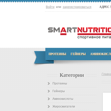
Войти
или
зарегистрироваться
АДРЕС
ПРОТЕИНЫ
ГЕЙНЕРЫ
АМИНОКИСЛ
Категории
Главн
Протеины
Гейнеры
Аминокислоты
Жиросжигатели