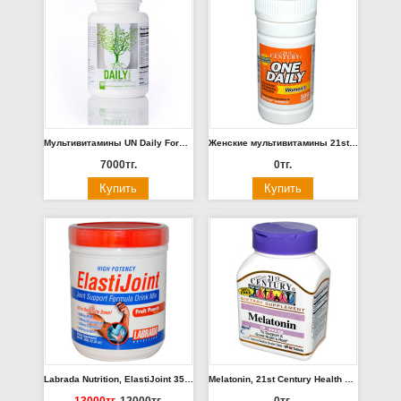
Мультивитамины UN Daily Formula 100шт.
Женские мультивитамины 21st Century Health Care 100шт.
7000тг.
0тг.
Labrada Nutrition, ElastiJoint 350гр. Фруктовый пунш
Melatonin, 21st Century Health Care, 3 mg, 200 Tablets