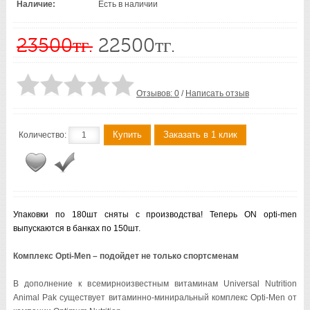
Наличие:
Есть в наличии
23500тг.
22500тг.
Отзывов: 0
/
Написать отзыв
Купить
Заказать в 1 клик
Количество:
Упаковки по 180шт сняты с производства! Теперь ON opti-men
выпускаются в банках по 150шт.
Комплекс Opti-Men – подойдет не только спортсменам
В дополнение к всемирноизвестным витаминам Universal Nutrition
Animal Pak существует витаминно-миниральный комплекс Opti-Men от