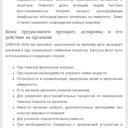
лецитина. Помогает долго болящим людям быстрее
восстанавливаться. Ускоряет процесс трансформации
лимфоцитов, непосредственно влияющих на иммунитет. Также
отлично заживляет повреждения кожных покровов.
Кому предназначен препарат, дозировка и его
действие на организм
SAMYUN WAN как препарат, нацеленный на прибавку веса, вызывает
влечение к еде, нормализует обменные процессы. Капсулы могут быть
использованы в следующих случаях:
При тяжелой физической нагрузке;
При наличии необходимости улучшить обмен веществ;
Потребности в нормализации циркуляции крови и укреплении
иммунитета;
Есть желание увеличить энергию организма;
Для ускорения восстановительных процессов по завершении
тяжелых нагрузок на организм;
Имеется желание набрать дополнительные килограммы без
избытка жировых отложения;
Для усиления показателя выносливости;
При необходимости справиться с хронической усталостью и