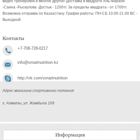
видео тренировок и многое другое! Доставка в квадрате Аль-Фараби
-Саина -Рыскулова -Достык - 1200тг. За пределы квадрата - от 1700тг.
Возможна отправка по Казахстану. График работы: ПН-СБ 10.00-21.00 ВC -
Выходной.
Контакты
+7-708-728-0217
info@smartnutrition.kz
http://vk.com/smartnutrition
Адрес магазина спортивного питания:
г. Алматы, ул. Жамбыла 169
Информация