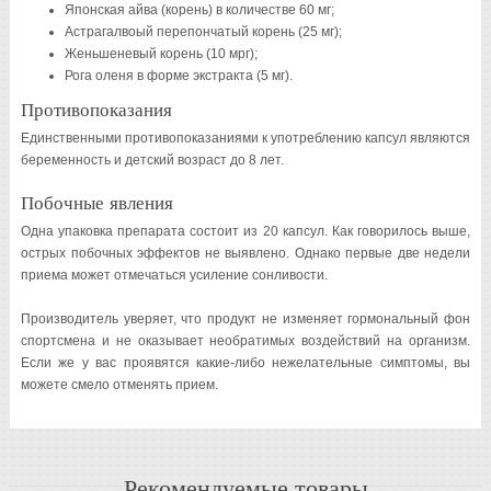
Японская айва (корень) в количестве 60 мг;
Астрагалвоый перепончатый корень (25 мг);
Женьшеневый корень (10 мрг);
Рога оленя в форме экстракта (5 мг).
Противопоказания
Единственными противопоказаниями к употреблению капсул являются
беременность и детский возраст до 8 лет.
Побочные явления
Одна упаковка препарата состоит из 20 капсул. Как говорилось выше,
острых побочных эффектов не выявлено. Однако первые две недели
приема может отмечаться усиление сонливости.
Производитель уверяет, что продукт не изменяет гормональный фон
спортсмена и не оказывает необратимых воздействий на организм.
Если же у вас проявятся какие-либо нежелательные симптомы, вы
можете смело отменять прием.
Рекомендуемые товары