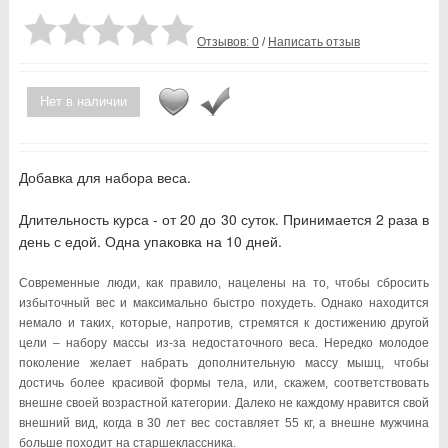
Отзывов: 0
/
Написать отзыв
Нет в наличии
Добавка для набора веса.
Длительность курса - от 20 до 30 суток. Принимается 2 раза в
день с едой. Одна упаковка на 10 дней.
Современные люди, как правило, нацелены на то, чтобы сбросить
избыточный вес и максимально быстро похудеть. Однако находится
немало и таких, которые, напротив, стремятся к достижению другой
цели – набору массы из-за недостаточного веса. Нередко молодое
поколение желает набрать дополнительную массу мышц, чтобы
достичь более красивой формы тела, или, скажем, соответствовать
внешне своей возрастной категории. Далеко не каждому нравится свой
внешний вид, когда в 30 лет вес составляет 55 кг, а внешне мужчина
больше походит на старшеклассника.