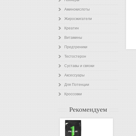
Гейнеры
Аминокислоты
Жиросжигатели
Креатин
Витамины
Предтреники
Тестостерон
Суставы и связки
Аксессуары
Для Потенции
Кроссовки
Рекомендуем