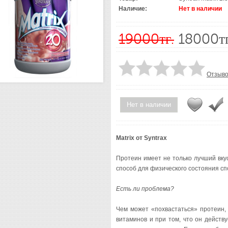
Наличие:
Нет в наличии
19000тг.
18000тг
Отзыво
Нет в наличии
Matrix от Syntrax
Протеин имеет не только лучший вк
способ для физического состояния сп
Есть ли проблема?
Чем может «похвастаться» протеин, 
витаминов и при том, что он действ