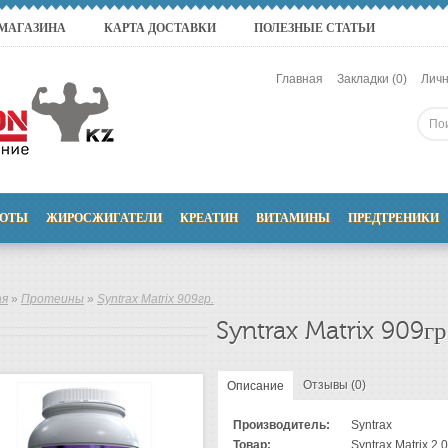
 МАГАЗИНА
КАРТА ДОСТАВКИ
ПОЛЕЗНЫЕ СТАТЬИ
Главная
Закладки (0)
Личн
ОТЫ
ЖИРОСЖИГАТЕЛИ
КРЕАТИН
ВИТАМИНЫ
ПРЕДТРЕНИКИ
ая
»
Протеины
»
Syntrax Matrix 909гр.
Syntrax Matrix 909гр
Отзывы (0)
Описание
Производитель:
Syntrax
Товар:
Syntrax Matrix 2.