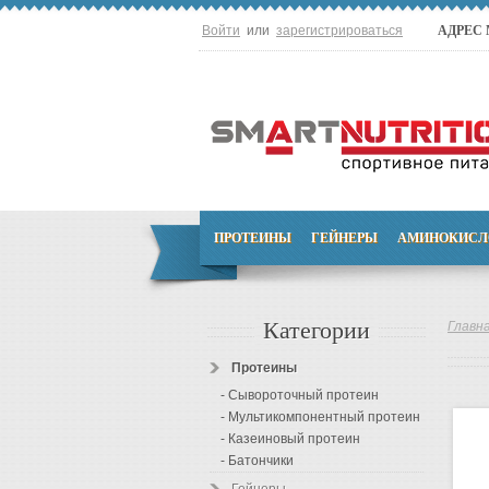
Войти
или
зарегистрироваться
АДРЕС
ПРОТЕИНЫ
ГЕЙНЕРЫ
АМИНОКИСЛ
Категории
Главн
Протеины
- Сывороточный протеин
- Мультикомпонентный протеин
- Казеиновый протеин
- Батончики