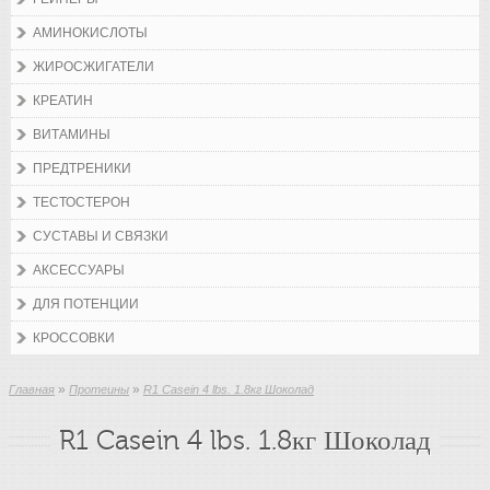
АМИНОКИСЛОТЫ
ЖИРОСЖИГАТЕЛИ
КРЕАТИН
ВИТАМИНЫ
ПРЕДТРЕНИКИ
ТЕСТОСТЕРОН
СУСТАВЫ И СВЯЗКИ
АКСЕССУАРЫ
ДЛЯ ПОТЕНЦИИ
КРОССОВКИ
»
»
Главная
Протеины
R1 Casein 4 lbs. 1.8кг Шоколад
R1 Casein 4 lbs. 1.8кг Шоколад