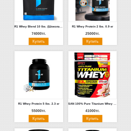
R1 Whey Blend 10 lbs. (Шоколадный торт)
R1 Whey Protein 2 lbs. 0.9 кг
74000тг.
25000тг.
R1 Whey Protein 5 lbs. 2.3 кг
SAN 100% Pure Titanium Whey 10 lbs. (Шоколад)
55000тг.
41000тг.