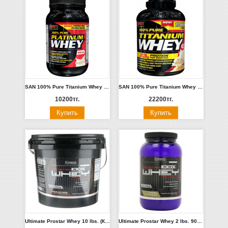
SAN 100% Pure Titanium Whey 2 lbs. (Ваниль, Персик Манго, Шоколад с карамелью)
SAN 100% Pure Titanium Whey 5 lbs. (Капучино, Шоколад)
10200тг.
22200тг.
Ultimate Prostar Whey 10 lbs. (Клубника, Шоколад)
Ultimate Prostar Whey 2 lbs. 900гр (Манго)