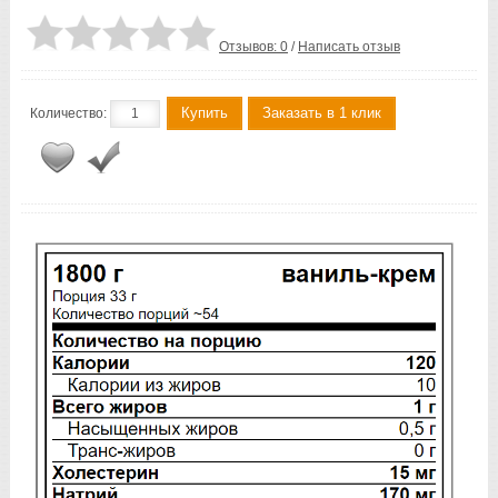
Отзывов: 0
/
Написать отзыв
Купить
Заказать в 1 клик
Количество: