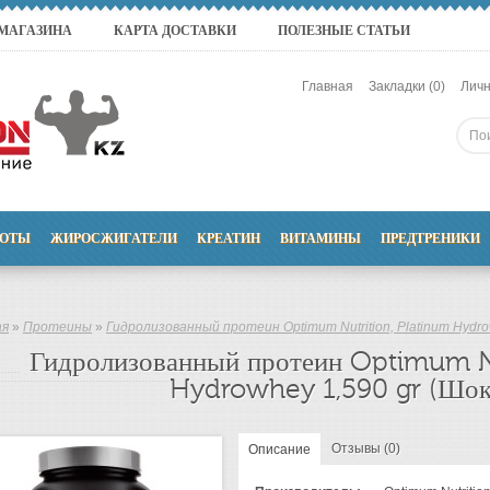
 МАГАЗИНА
КАРТА ДОСТАВКИ
ПОЛЕЗНЫЕ СТАТЬИ
Главная
Закладки (0)
Личн
ОТЫ
ЖИРОСЖИГАТЕЛИ
КРЕАТИН
ВИТАМИНЫ
ПРЕДТРЕНИКИ
ая
»
Протеины
»
Гидролизованный протеин Optimum Nutrition, Platinum Hydro
Гидролизованный протеин Optimum Nu
Hydrowhey 1,590 gr (Шок
Отзывы (0)
Описание