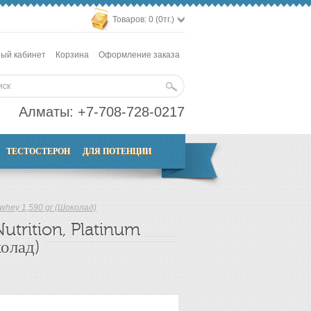
Товаров: 0 (0тг.)
ый кабинет
Корзина
Оформление заказа
Алматы:
+7-708-728-0217
ТЕСТОСТЕРОН
ДЛЯ ПОТЕНЦИИ
whey 1,590 gr (Шоколад)
trition, Platinum
олад)