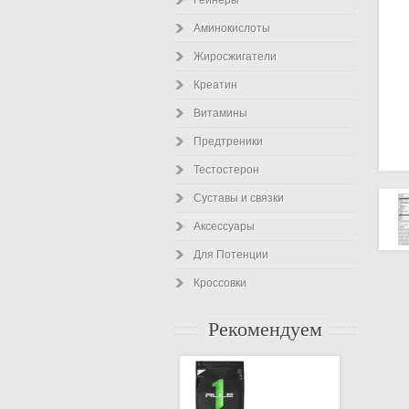
Гейнеры
Аминокислоты
Жиросжигатели
Креатин
Витамины
Предтреники
Тестостерон
Суставы и связки
Аксессуары
Для Потенции
Кроссовки
Рекомендуем