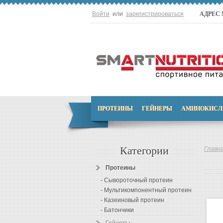
Войти
или
зарегистрироваться
АДРЕС
ПРОТЕИНЫ
ГЕЙНЕРЫ
АМИНОКИСЛ
Категории
Главн
Протеины
- Сывороточный протеин
- Мультикомпонентный протеин
- Казеиновый протеин
- Батончики