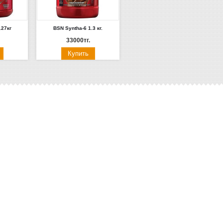
.27кг
BSN Syntha-6 1.3 кг.
33000тг.