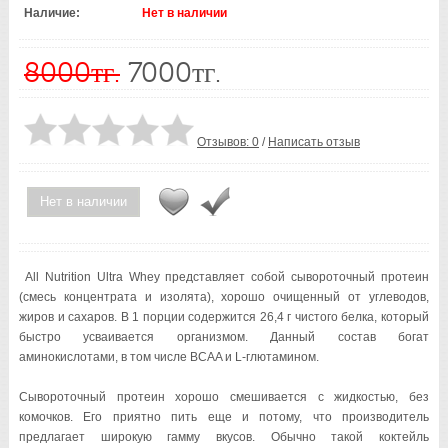
Наличие:
Нет в наличии
8000тг.
7000тг.
Отзывов: 0
/
Написать отзыв
Нет в наличии
All Nutrition Ultra Whey представляет собой сывороточный протеин
(смесь концентрата и изолята), хорошо очищенный от углеводов,
жиров и сахаров. В 1 порции содержится 26,4 г чистого белка, который
быстро усваивается организмом. Данный состав богат
аминокислотами, в том числе BCAA и L-глютамином.
Сывороточный протеин хорошо смешивается с жидкостью, без
комочков. Его приятно пить еще и потому, что производитель
предлагает широкую гамму вкусов. Обычно такой коктейль