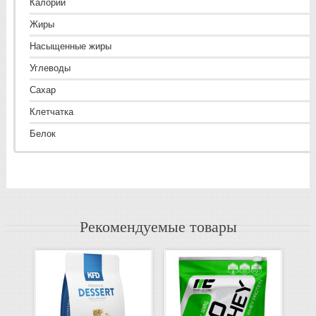
Калории
Жиры
Насыщенные жиры
Углеводы
Сахар
Клетчатка
Белок
2
Рекомендуемые товары