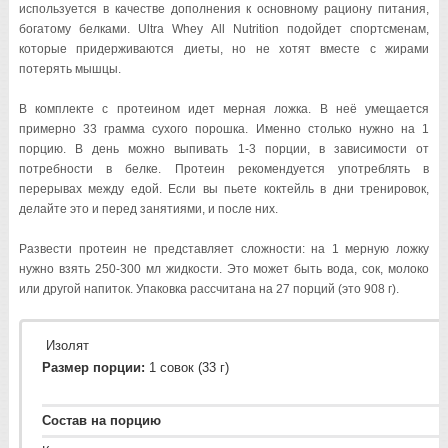
используется в качестве дополнения к основному рациону питания,
богатому белками. Ultra Whey All Nutrition подойдет спортсменам,
которые придерживаются диеты, но не хотят вместе с жирами
потерять мышцы.
В комплекте с протеином идет мерная ложка. В неё умещается
примерно 33 грамма сухого порошка. Именно столько нужно на 1
порцию. В день можно выпивать 1-3 порции, в зависимости от
потребности в белке. Протеин рекомендуется употреблять в
перерывах между едой. Если вы пьете коктейль в дни тренировок,
делайте это и перед занятиями, и после них.
Развести протеин не представляет сложности: на 1 мерную ложку
нужно взять 250-300 мл жидкости. Это может быть вода, сок, молоко
или другой напиток. Упаковка рассчитана на 27 порций (это 908 г).
Изолят
Размер порции:
1 совок (33 г)
Состав на порцию