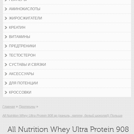
АМИНОКИСЛОТЫ
ЖИРОСЖИГАТЕЛИ
КРЕАТИН
ВИТАМИНЫ
ПРЕДТРЕНИКИ
ТЕСТОСТЕРОН
СУСТАВЫ И СВЯЗКИ
АКСЕССУАРЫ
ДЛЯ ПОТЕНЦИИ
КРОССОВКИ
»
»
Главная
Протеины
All Nutrition Whey Ultra Protein 908 гр (ваниль, латте, белый шоколад) Польша
All Nutrition Whey Ultra Protein 908