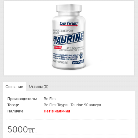
Отзывы (0)
Описание
Производитель:
Be First!
Товар:
Be First Таурин Taurine 90 капсул
Наличие:
Нет в наличии
5000тг.