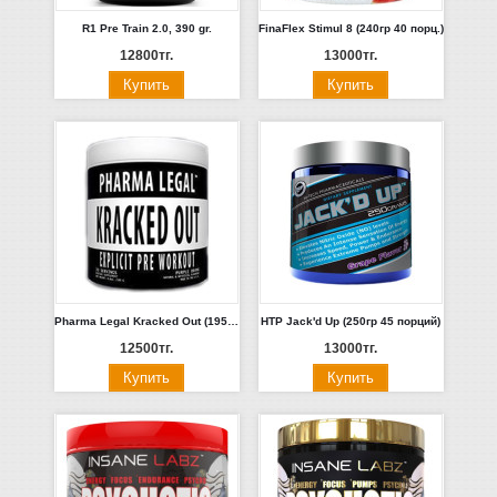
R1 Pre Train 2.0, 390 gr.
FinaFlex Stimul 8 (240гр 40 порц.)
12800тг.
13000тг.
Pharma Legal Kracked Out (195гр 30 порц)
HTP Jack'd Up (250гр 45 порций)
12500тг.
13000тг.