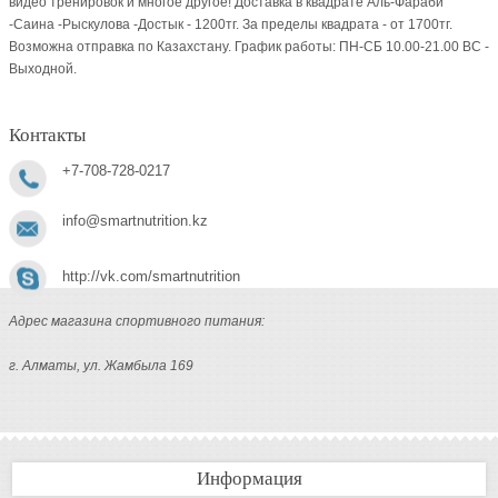
видео тренировок и многое другое! Доставка в квадрате Аль-Фараби
-Саина -Рыскулова -Достык - 1200тг. За пределы квадрата - от 1700тг.
Возможна отправка по Казахстану. График работы: ПН-СБ 10.00-21.00 ВC -
Выходной.
Контакты
+7-708-728-0217
info@smartnutrition.kz
http://vk.com/smartnutrition
Адрес магазина спортивного питания:
г. Алматы, ул. Жамбыла 169
Информация