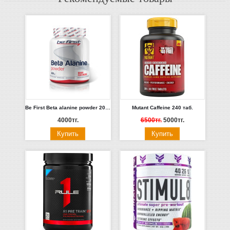
Be First Beta alanine powder 200 гр. (без вкуса)
Mutant Caffeine 240 таб.
4000тг.
6500тг.
5000тг.