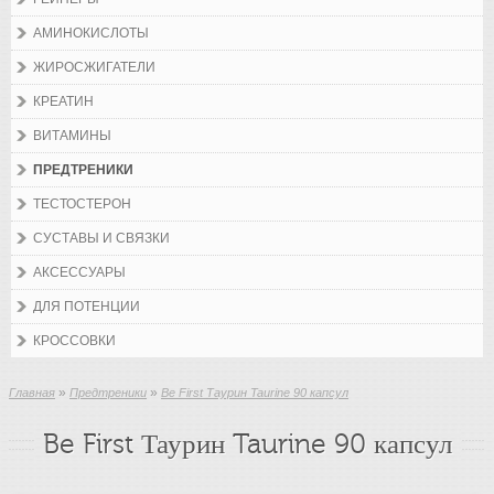
АМИНОКИСЛОТЫ
ЖИРОСЖИГАТЕЛИ
КРЕАТИН
ВИТАМИНЫ
ПРЕДТРЕНИКИ
ТЕСТОСТЕРОН
СУСТАВЫ И СВЯЗКИ
АКСЕССУАРЫ
ДЛЯ ПОТЕНЦИИ
КРОССОВКИ
»
»
Главная
Предтреники
Be First Таурин Taurine 90 капсул
Be First Таурин Taurine 90 капсул