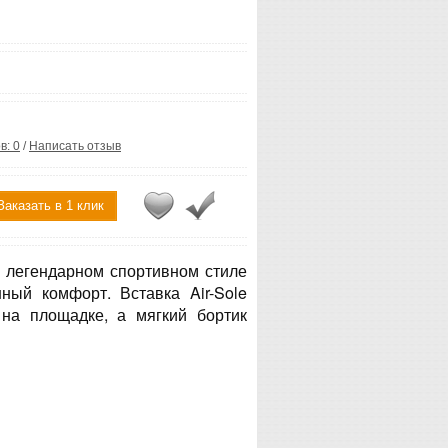
в: 0
/
Написать отзыв
Заказать в 1 клик
 в легендарном спортивном стиле
ный комфорт. Вставка Air-Sole
 на площадке, а мягкий бортик