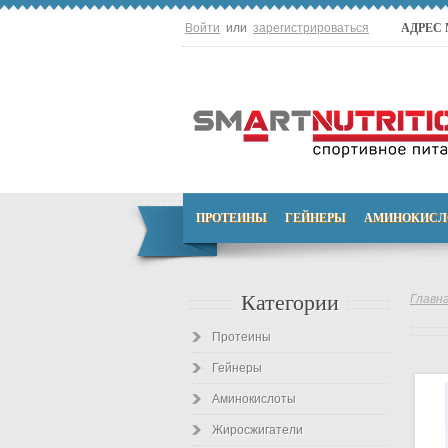
Войти
или
зарегистрироваться
АДРЕС
ПРОТЕИНЫ
ГЕЙНЕРЫ
АМИНОКИСЛ
Категории
Главн
Протеины
Гейнеры
Аминокислоты
Жиросжигатели