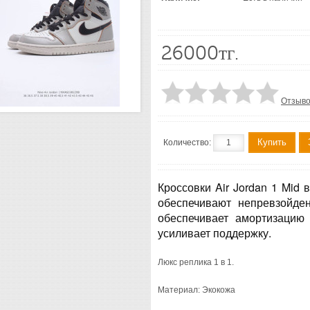
26000тг.
Отзыво
Купить
Количество:
Кроссовки Air Jordan 1 Mid
обеспечивают непревзойден
обеспечивает амортизацию
усиливает поддержку.
Люкс реплика 1 в 1.
Материал: Экокожа