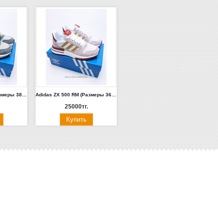
Adidas ZX 500 RM (Размеры 38-43)
Adidas ZX 500 RM (Размеры 36-39)
25000тг.