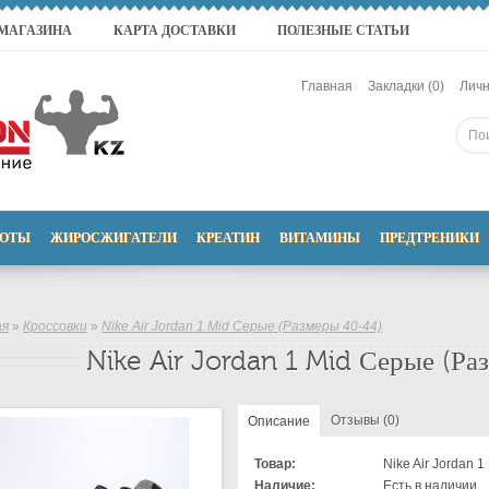
 МАГАЗИНА
КАРТА ДОСТАВКИ
ПОЛЕЗНЫЕ СТАТЬИ
Главная
Закладки (0)
Личн
ОТЫ
ЖИРОСЖИГАТЕЛИ
КРЕАТИН
ВИТАМИНЫ
ПРЕДТРЕНИКИ
ая
»
Кроссовки
»
Nike Air Jordan 1 Mid Серые (Размеры 40-44)
Nike Air Jordan 1 Mid Серые (Ра
Отзывы (0)
Описание
Товар:
Nike Air Jordan 1
Наличие:
Есть в наличии