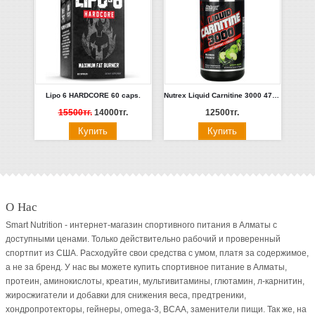
Lipo 6 HARDCORE 60 caps.
Nutrex Liquid Carnitine 3000 473 мл.
15500тг.
14000тг.
12500тг.
О Нас
Smart Nutrition - интернет-магазин спортивного питания в Алматы с
доступными ценами. Только действительно рабочий и проверенный
спортпит из США. Расходуйте свои средства с умом, платя за содержимое,
а не за бренд. У нас вы можете купить спортивное питание в Алматы,
протеин, аминокислоты, креатин, мультивитамины, глютамин, л-карнитин,
жиросжигатели и добавки для снижения веса, предтреники,
хондропротекторы, гейнеры, omega-3, BCAA, заменители пищи. Так же, на