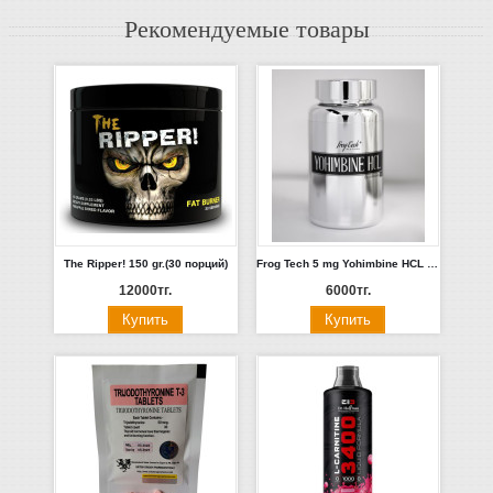
Рекомендуемые товары
The Ripper! 150 gr.(30 порций)
Frog Tech 5 mg Yohimbine HCL + 160 mg Guarana 60 капсул. Россия
12000тг.
6000тг.