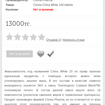
Производитель:
Cloma Pharma
Товар:
Cloma China White 100 tablets
Наличие:
Нет в наличии
13000тг.
Отзывов: 0
/
Написать отзыв
Нет в наличии
Жиросжигатель под названием China White 25 по праву признан
идеальным продуктом, с помощью которого можно легко
утилизировать лишние жиры. В его составе в качестве главного
ингредиента значится ЭКА и смесь Thermogenic Catalyst BlendTM,
получившая патент. В состав данной смеси вошло всего 18
компонентов (усилители сжигания жиров и термогенные препараты).
Продукт произведен фирмой Cloma Pharma, но он отличается от всех
аналогов этого производителя тем, что именно он признан