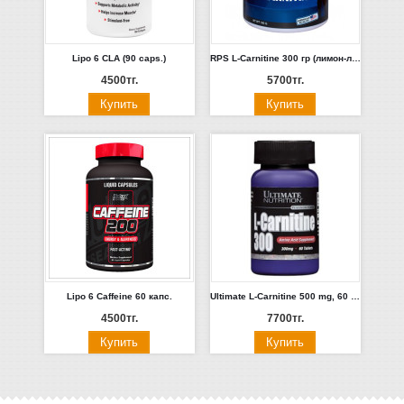
Lipo 6 CLA (90 caps.)
RPS L-Carnitine 300 гр (лимон-лайм, смородина, вишня)
4500тг.
5700тг.
Lipo 6 Caffeine 60 капс.
Ultimate L-Carnitine 500 mg, 60 tab
4500тг.
7700тг.