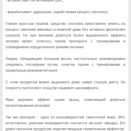
- воздействует на активацию ЦНС;
- вырабатывает адреналин, задействовав процесс липолиза.
Говоря простым языком, средство способно качественно влиять на
процесс сжигания жировых отложений даже без активных физических
нагрузок. Но при желании добиться более выраженного эффекта
человек может сочетать прием препарата с тренировками и
соблюдением определенного режима питания.
Людям, обладающим большим весом, настоятельно рекомендовано
следовать последним путем, сочетая прием с тренировками и
правильным режимом питания.
С этим продуктом можно выдержать даже самую строгую диету. Он
попросту притупляет голод без видимого дискомфорта.
Ярко выражен эффект сушки мышц, помогающий добиться
прорисовывания рельефа.
Так как препарат - одна из разновидностей сжигателей жира ЭКА,
естественно, рабочим ингредиентом считается экстракт эфедры. Его
давно признали продуктом, наделен мощным термогенным эффектом.