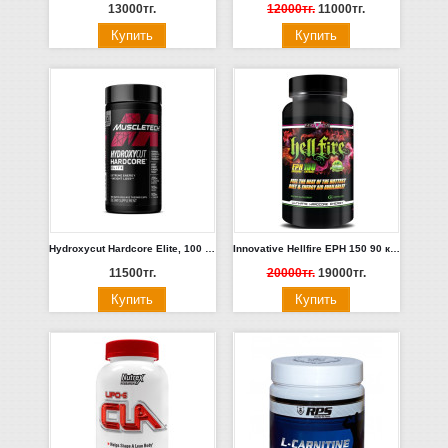
13000тг.
12000тг.
11000тг.
Hydroxycut Hardcore Elite, 100 капсул, MuscleTech
Innovative Hellfire EPH 150 90 капсул
11500тг.
20000тг.
19000тг.