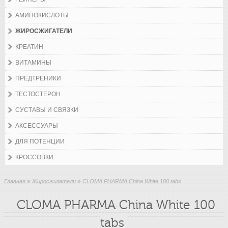
АМИНОКИСЛОТЫ
ЖИРОСЖИГАТЕЛИ
КРЕАТИН
ВИТАМИНЫ
ПРЕДТРЕНИКИ
ТЕСТОСТЕРОН
СУСТАВЫ И СВЯЗКИ
АКСЕССУАРЫ
ДЛЯ ПОТЕНЦИИ
КРОССОВКИ
»
»
Главная
Жиросжигатели
CLOMA PHARMA China White 100 tabs
CLOMA PHARMA China White 100
tabs