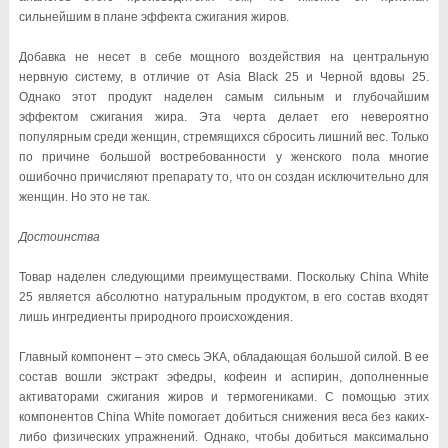
сильнейшим в плане эффекта сжигания жиров.
Добавка не несет в себе мощного воздействия на центральную
нервную систему, в отличие от Asia Black 25 и Черной вдовы 25.
Однако этот продукт наделен самым сильным и глубочайшим
эффектом сжигания жира. Эта черта делает его невероятно
популярным среди женщин, стремящихся сбросить лишний вес. Только
по причине большой востребованности у женского пола многие
ошибочно причисляют препарату то, что он создан исключительно для
женщин. Но это не так.
Достоинства
Товар наделен следующими преимуществами. Поскольку China White
25 является абсолютно натуральным продуктом, в его состав входят
лишь ингредиенты природного происхождения.
Главный компонент – это смесь ЭКА, обладающая большой силой. В ее
состав вошли экстракт эфедры, кофеин и аспирин, дополненные
активаторами сжигания жиров и термогениками. С помощью этих
компонентов China White помогает добиться снижения веса без каких-
либо физических упражнений. Однако, чтобы добиться максимально