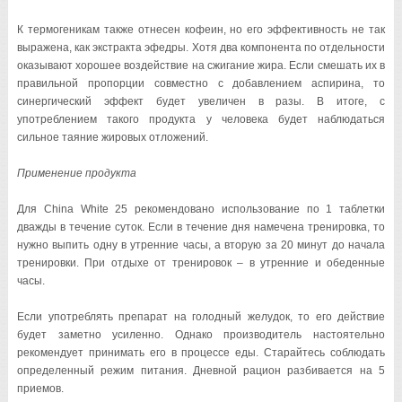
К термогеникам также отнесен кофеин, но его эффективность не так
выражена, как экстракта эфедры. Хотя два компонента по отдельности
оказывают хорошее воздействие на сжигание жира. Если смешать их в
правильной пропорции совместно с добавлением аспирина, то
синергический эффект будет увеличен в разы. В итоге, с
употреблением такого продукта у человека будет наблюдаться
сильное таяние жировых отложений.
Применение продукта
Для China White 25 рекомендовано использование по 1 таблетки
дважды в течение суток. Если в течение дня намечена тренировка, то
нужно выпить одну в утренние часы, а вторую за 20 минут до начала
тренировки. При отдыхе от тренировок – в утренние и обеденные
часы.
Если употреблять препарат на голодный желудок, то его действие
будет заметно усиленно. Однако производитель настоятельно
рекомендует принимать его в процессе еды. Старайтесь соблюдать
определенный режим питания. Дневной рацион разбивается на 5
приемов.