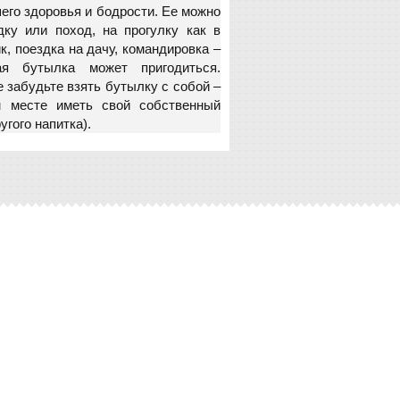
его здоровья и бодрости. Ее можно
ку или поход, на прогулку как в
ик, поездка на дачу, командировка –
я бутылка может пригодиться.
е забудьте взять бутылку с собой –
м месте иметь свой собственный
гого напитка).