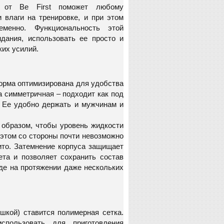
 от Be First поможет любому
 влаги на тренировке, и при этом
еменно. Функциональность этой
дания, использовать ее просто и
ких усилий.
орма оптимизирована для удобства
а симметричная – подходит как под
. Ее удобно держать и мужчинам и
 образом, чтобы уровень жидкости
 этом со стороны почти невозможно
ито. Затемнение корпуса защищает
ета и позволяет сохранить состав
де на протяжении даже нескольких
шкой) ставится полимерная сетка.
спользовать для приготовления