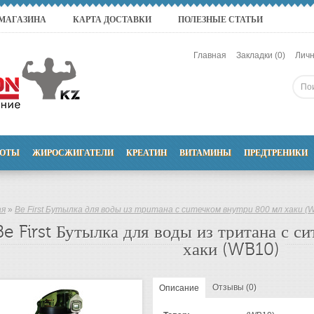
 МАГАЗИНА
КАРТА ДОСТАВКИ
ПОЛЕЗНЫЕ СТАТЬИ
Главная
Закладки (0)
Личн
ОТЫ
ЖИРОСЖИГАТЕЛИ
КРЕАТИН
ВИТАМИНЫ
ПРЕДТРЕНИКИ
ая
»
Be First Бутылка для воды из тритана с ситечком внутри 800 мл хаки (
Be First Бутылка для воды из тритана с с
хаки (WB10)
Отзывы (0)
Описание