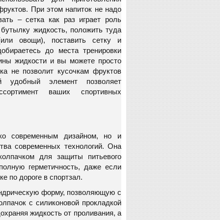
фруктов. При этом напиток не надо
вать – сетка как раз играет роль
 бутылку жидкость, положить туда
или овощи), поставить сетку и
добираетесь до места тренировки
ины жидкости и вы можете просто
тка не позволит кусочкам фруктов
й удобный элемент позволяет
ссортимент ваших спортивных
ко современным дизайном, но и
ства современных технологий. Она
колпачком для защиты питьевого
 полную герметичность, даже если
ке по дороге в спортзал.
ндрическую форму, позволяющую с
олпачок с силиконовой прокладкой
дохраняя жидкость от проливания, а