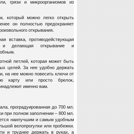
ли, грязи и микроорганизмов из
м, который можно легко открыть
енее он полностью предохраняет
роизвольного открывания.
ая вставка, противодействующая
в и делающая открывание и
добным.
отной петлей, которая может быть
ых целей. За нее удобно держать
, на нее можно повесить ключи от
ю карту или просто брелок,
инадлежит именно вам.
ала, проградуированная до 700 мл.
 при полном заполнении – 800 мл.
яется наилучшим и самым удобным
льшой велопрогулки или пробежки.
и и труднее держать в руках, а