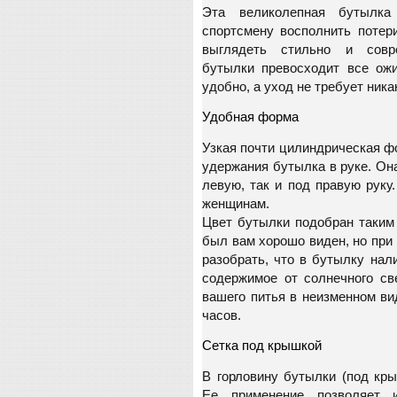
Эта великолепная бутылка
спортсмену восполнить потери
выглядеть стильно и совр
бутылки превосходит все ожи
удобно, а уход не требует ника
Удобная форма
Узкая почти цилиндрическая ф
удержания бутылка в руке. Он
левую, так и под правую руку
женщинам.
Цвет бутылки подобран таким
был вам хорошо виден, но при
разобрать, что в бутылку нал
содержимое от солнечного св
вашего питья в неизменном ви
часов.
Сетка под крышкой
В горловину бутылки (под кры
Ее применение позволяет и