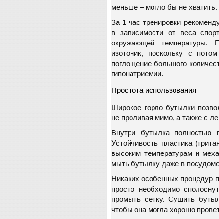
меньше – могло бы не хватить.
За 1 час тренировки рекоменд
в зависимости от веса спорт
окружающей температуры. 
изотоник, поскольку с потом
поглощение большого количест
гипонатриемии.
Простота использования
Широкое горло бутылки позвол
не проливая мимо, а также с л
Внутри бутылка полностью г
Устойчивость пластика (тритан
высоким температурам и меха
мыть бутылку даже в посудом
Никаких особенных процедур по
просто необходимо сполосну
промыть сетку. Сушить бутыл
чтобы она могла хорошо прове