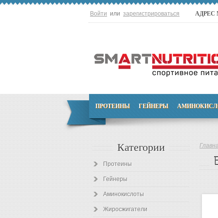
Войти
или
зарегистрироваться
АДРЕС
ПРОТЕИНЫ
ГЕЙНЕРЫ
АМИНОКИСЛ
Категории
Главн
Протеины
Гейнеры
Аминокислоты
Жиросжигатели