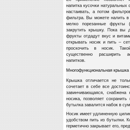
напитка кусочки натуральных 
настаивать, а потом фильтро
фильтра. Вы можете налить в
мелко порезанные фрукты (
закрутить крышку. Пока вы 
фрукты отдадут вкус и витам
открывать носик и пить – се
проскочить в носик. Тако
существенно расширить а
напитков.
Многофункциональная крышка
Крышка отличается не толь
сочетает в себе все достоин
завинчивающаяся, снабжена 
носика, позволяет сохранить
бутылка завалится набок в сум
Носик имеет удлиненную цили
удобством пить из бутылки. К
герметично закрывает его, пре