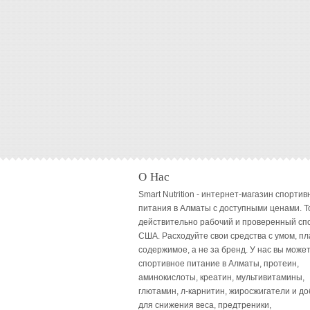
О Нас
Smart Nutrition - интернет-магазин спортив
питания в Алматы с доступными ценами. Т
действительно рабочий и проверенный сп
США. Расходуйте свои средства с умом, пл
содержимое, а не за бренд. У нас вы может
спортивное питание в Алматы, протеин,
аминокислоты, креатин, мультивитамины,
глютамин, л-карнитин, жиросжигатели и до
для снижения веса, предтреники,