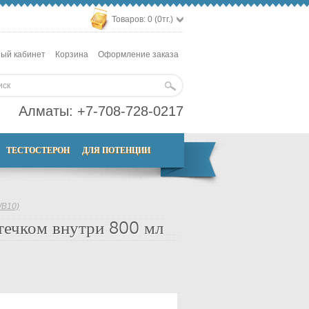
Товаров: 0 (0тг.)
ый кабинет
Корзина
Оформление заказа
Алматы:
+7-708-728-0217
ТЕСТОСТЕРОН
ДЛЯ ПОТЕНЦИИ
WB10)
итечком внутри 800 мл