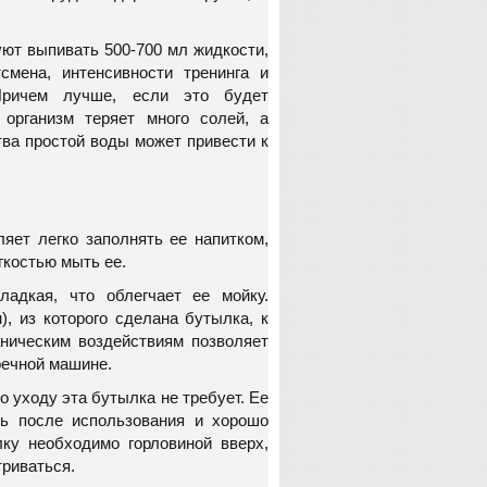
уют выпивать 500-700 мл жидкости,
смена, интенсивности тренинга и
Причем лучше, если это будет
 организм теряет много солей, а
ва простой воды может привести к
яет легко заполнять ее напитком,
егкостью мыть ее.
ладкая, что облегчает ее мойку.
), из которого сделана бутылка, к
ническим воздействиям позволяет
оечной машине.
 уходу эта бутылка не требует. Ее
ть после использования и хорошо
ку необходимо горловиной вверх,
триваться.