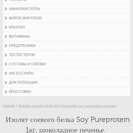
АМИНОКИСЛОТЫ
ЖИРОСЖИГАТЕЛИ
КРЕАТИН
ВИТАМИНЫ
ПРЕДТРЕНИКИ
ТЕСТОСТЕРОН
СУСТАВЫ И СВЯЗКИ
АКСЕССУАРЫ
ДЛЯ ПОТЕНЦИИ
КРОССОВКИ
»
Главная
Изолят соевого белка Soy Pureprotein 1кг, шоколадное печенье.
Изолят соевого белка Soy Pureprotein
1кг, шоколадное печенье.