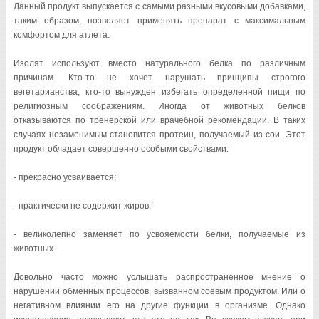
Данный продукт выпускается с самыми разными вкусовыми добавками,
таким образом, позволяет применять препарат с максимальным
комфортом для атлета.
Изолят используют вместо натурального белка по различным
причинам. Кто-то не хочет нарушать принципы строгого
вегетарианства, кто-то вынужден избегать определенной пищи по
религиозным соображениям. Иногда от животных белков
отказываются по тренерской или врачебной рекомендации. В таких
случаях незаменимым становится протеин, получаемый из сои. Этот
продукт обладает совершенно особыми свойствами:
- прекрасно усваивается;
- практически не содержит жиров;
- великолепно заменяет по усвояемости белки, получаемые из
животных.
Довольно часто можно услышать распространенное мнение о
нарушении обменных процессов, вызванном соевым продуктом. Или о
негативном влиянии его на другие функции в организме. Однако