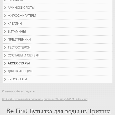
АМИНОКИСЛОТЫ
ЖИРОСЖИГАТЕЛИ
КРЕАТИН
ВИТАМИНЫ
ПРЕДТРЕНИКИ
ТЕСТОСТЕРОН
СУСТАВЫ И СВЯЗКИ
АКСЕССУАРЫ
ДЛЯ ПОТЕНЦИИ
КРОССОВКИ
»
»
Главная
Аксессуары
Be First Бутылка для воды из Тритана 700 мл (SN2035-Black-no)
Be First Бутылка для воды из Тритана