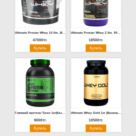
Ultimate Prostar Whey 10 lbs. (Клубника, Шоколад)
Ultimate Prostar Whey 2 lbs. 900гр (Манго)
47000тг.
18500тг.
Говяжий протеин Turan 1кг(Казахстан)
Ultimate Whey Gold 1кг (Ваниль, Шоколад)
9000тг.
10500тг.