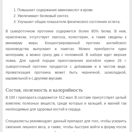
Повышает содержание аминокислот в крови.
Увеличивает белковый синтез.
Улучшает общие показатели физического состояния атлета.
В сывороточном протеине содержится более 80% белка. В нем,
практически, отсутствует лактоза, холестерин, а также сведены к
минимуму жиры. Концентрированный протеин английского
производства выпускают в пакетах. Можно приобрести один
килограмм, а можно сразу два с половиной. В наборе идет мерная
ложка. Для одной порции приготовления коктейля нужно 26 г.
сывороточный протеин продается с добавками и в чистом виде.
Ароматизация протеина может быть черничной, шоколадной,
карамельной и с другими вкусами.
Состав, полезность и калорийность
В 100 г препарата содержится 412 ккал. В составе присутствует целый
комплекс полезных веществ, среди которых и кальций, и магний так
необходимые для здоровья костей и сердца.
Специалисты рекомендуют данный препарат для того, чтобы ускорить
сжигание лишнего веса, а также, чтобы быстрее войти в форму после