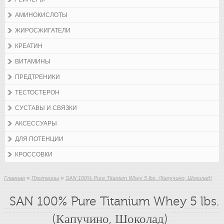
АМИНОКИСЛОТЫ
ЖИРОСЖИГАТЕЛИ
КРЕАТИН
ВИТАМИНЫ
ПРЕДТРЕНИКИ
ТЕСТОСТЕРОН
СУСТАВЫ И СВЯЗКИ
АКСЕССУАРЫ
ДЛЯ ПОТЕНЦИИ
КРОССОВКИ
»
»
Главная
Протеины
SAN 100% Pure Titanium Whey 5 lbs. (Капучино, Шоколад)
SAN 100% Pure Titanium Whey 5 lbs.
(Капучино, Шоколад)