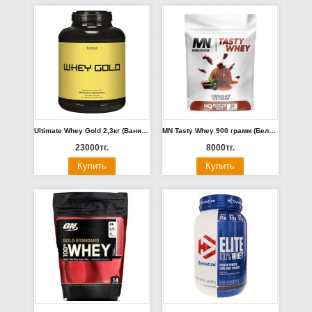
Ultimate Whey Gold 2,3кг (Ваниль, Шоколад)
MN Tasty Whey 900 грамм (Белый Шоколад с Клубникой, Шоколадное мороженое)
23000тг.
8000тг.