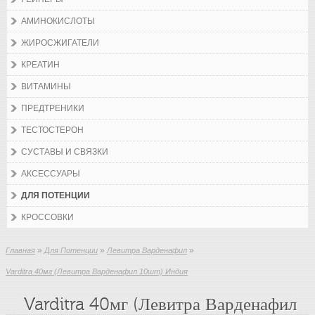
АМИНОКИСЛОТЫ
ЖИРОСЖИГАТЕЛИ
КРЕАТИН
ВИТАМИНЫ
ПРЕДТРЕНИКИ
ТЕСТОСТЕРОН
СУСТАВЫ И СВЯЗКИ
АКСЕССУАРЫ
ДЛЯ ПОТЕНЦИИ
КРОССОВКИ
»
»
»
Главная
Для Потенции
Левитра Варденафил
Varditra 40мг (Левитра Варденафил 10шт) Индия
Varditra 40мг (Левитра Варденафил