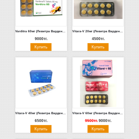
Varditra 60мг (Левитра Варденафил 10шт) Индия
Vitara-V 20мг (Левитра Варденафил 10шт) Индия
9000тг.
4500тг.
Vitara-V 40мг (Левитра Варденафил 10шт) Индия
Vitara-V 60мг (Левитра Варденафил 10шт) Индия
6500тг.
9500тг.
9000тг.