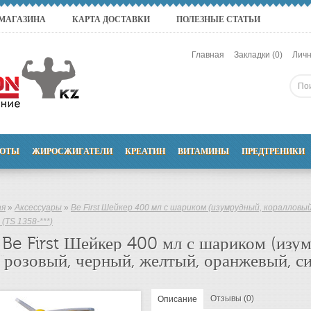
 МАГАЗИНА
КАРТА ДОСТАВКИ
ПОЛЕЗНЫЕ СТАТЬИ
Главная
Закладки (0)
Личн
ОТЫ
ЖИРОСЖИГАТЕЛИ
КРЕАТИН
ВИТАМИНЫ
ПРЕДТРЕНИКИ
ая
»
Аксессуары
»
Be First Шейкер 400 мл с шариком (изумрудный, коралловы
 (TS 1358-***)
Be First Шейкер 400 мл с шариком (изу
розовый, черный, желтый, оранжевый, си
Отзывы (0)
Описание