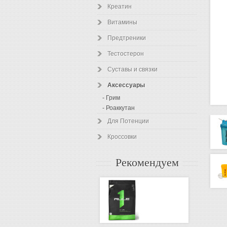
Креатин
Витамины
Предтреники
Тестостерон
Суставы и связки
Аксессуары
- Грим
- Роаккутан
Для Потенции
Кроссовки
Рекомендуем