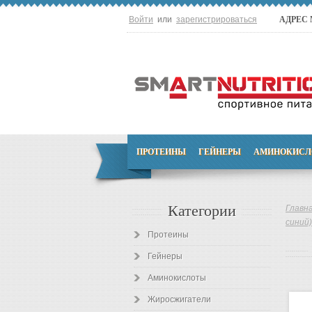
Войти
или
зарегистрироваться
АДРЕС
ПРОТЕИНЫ
ГЕЙНЕРЫ
АМИНОКИСЛ
Категории
Главн
синий)
Протеины
Гейнеры
Аминокислоты
Жиросжигатели