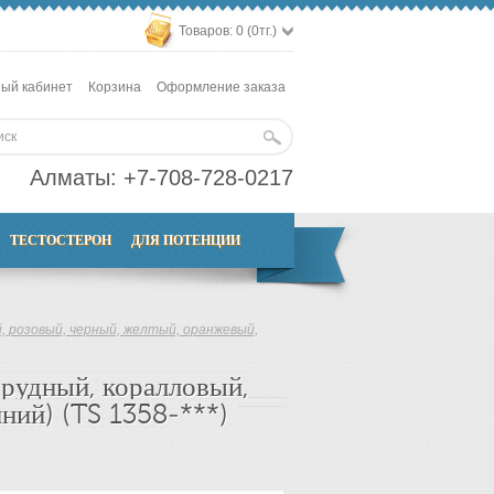
Товаров: 0 (0тг.)
ый кабинет
Корзина
Оформление заказа
Алматы:
+7-708-728-0217
ТЕСТОСТЕРОН
ДЛЯ ПОТЕНЦИИ
й, розовый, черный, желтый, оранжевый,
мрудный, коралловый,
ний) (TS 1358-***)