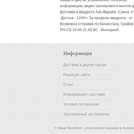
найдете диеты, упражнения, полезную
информацию, видео тренировок и многое д
Доставка в квадрате Аль-Фараби -Саина -
-Достык - 1200тг. За пределы квадрата - от 
Возможна отправка по Казахстану. График
ПН-СБ 10.00-21.00 ВC - Выходной.
Информация
Доставка в другие города
Редакция сайта
О нас
Информация о доставке
Условия соглашения
Тренажерный зал Maximus
© Smart Nutrition - спортивное питание в Алмат