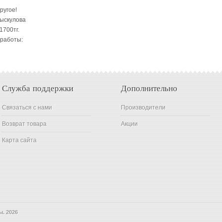
ругое!
Рыскулова
1700тг.
 работы:
Служба поддержки
Дополнительно
Связаться с нами
Производители
Возврат товара
Акции
Карта сайта
ы. 2026