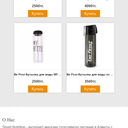
2500тг.
4000тг.
Be First Бутылка для воды MY BOTTLE 400 мл, черная крышка (SN2033-TRANSP-NO)
Be First Бутылка для воды из Тритана 600 мл черная (TS 1369-Blk)
2500тг.
3500тг.
О Нас
Smart Nutrition - интернет-магазин спортивного питания в Алматы с