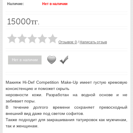
Наличие:
Нет в наличии
15000тг.
Отзывов: 0
/
Написать отзыв
Нет в наличии
Макияж Hi-Def Competition Make-Up имеет густую кремовую
консистенцию и поможет скрыть
неровности кожи. Разработан на водной основе и не
забивает поры.
В течение долгого времени сохраняет превосходный
внешний вид даже под светом софитов.
Также подходит для закрашивания татуировок как мужчинам,
так и женщинам.