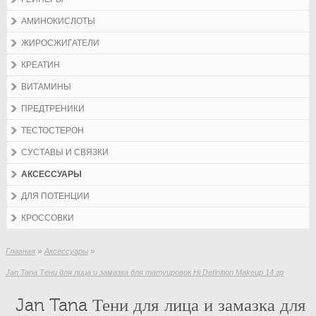
АМИНОКИСЛОТЫ
ЖИРОСЖИГАТЕЛИ
КРЕАТИН
ВИТАМИНЫ
ПРЕДТРЕНИКИ
ТЕСТОСТЕРОН
СУСТАВЫ И СВЯЗКИ
АКСЕССУАРЫ
ДЛЯ ПОТЕНЦИИ
КРОССОВКИ
»
»
Главная
Аксессуары
Jan Tana Тени для лица и замазка для татуировок Hi Definition Makeup 14 гр
Jan Tana Тени для лица и замазка для