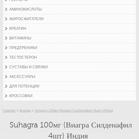
АМИНОКИСЛОТЫ
ЖИРОСЖИГАТЕЛИ
КРЕАТИН
ВИТАМИНЫ
ПРЕДТРЕНИКИ
ТЕСТОСТЕРОН
СУСТАВЫ И СВЯЗКИ
АКСЕССУАРЫ
ДЛЯ ПОТЕНЦИИ
КРОССОВКИ
»
»
Главная
Виагра
Suhagra 100мг (Виагра Силденафил 4шт) Индия
Suhagra 100мг (Виагра Силденафил
4шт) Индия