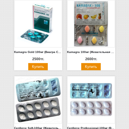
Kamagra Gold 100мг (Виагра Силденафил 4шт) Индия
Kamagra 100мг (Жевательная Виагра Силденафил 4шт) Индия
2500тг.
2600тг.
Cenforce Soft-100мг (Жевательная Виагра Силденафил 10шт) Индия
Cenforce Professional-100мг (Виагра Силденафил 10шт) Индия