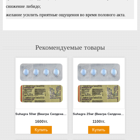
снижение либидо;
желание усилить приятные ощущения во время полового акта.
Рекомендуемые товары
Suhagra 50мг (Виагра Силденафил 4шт) Индия
Suhagra 25мг (Виагра Силденафил 4шт) Индия
1600тг.
1100тг.