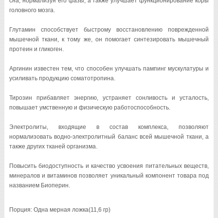
сна, нормализуя его фазы, а также улучшает функционирование коры
головного мозга.
Глутамин способствует быстрому восстановлению поврежденной
мышечной ткани, к тому же, он помогает синтезировать мышечный
протеин и гликоген.
Аргинин известен тем, что способен улучшать пампинг мускулатуры и
усиливать продукцию соматотропина.
Тирозин прибавляет энергию, устраняет сонливость и усталость,
повышает умственную и физическую работоспособность.
Электролиты, входящие в состав комплекса, позволяют
нормализовать водно-электролитный баланс всей мышечной ткани, а
также других тканей организма.
Повысить биодоступность и качество усвоения питательных веществ,
минералов и витаминов позволяет уникальный компонент товара под
названием Биоперин.
Порция: Одна мерная ложка(11,6 гр)