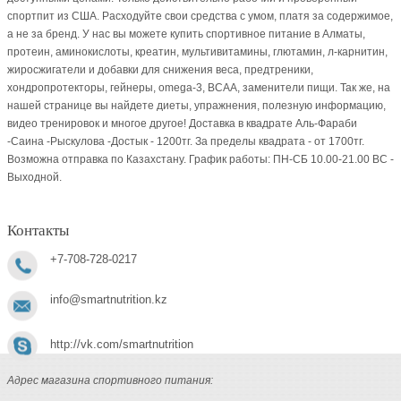
спортпит из США. Расходуйте свои средства с умом, платя за содержимое,
а не за бренд. У нас вы можете купить спортивное питание в Алматы,
протеин, аминокислоты, креатин, мультивитамины, глютамин, л-карнитин,
жиросжигатели и добавки для снижения веса, предтреники,
хондропротекторы, гейнеры, omega-3, BCAA, заменители пищи. Так же, на
нашей странице вы найдете диеты, упражнения, полезную информацию,
видео тренировок и многое другое! Доставка в квадрате Аль-Фараби
-Саина -Рыскулова -Достык - 1200тг. За пределы квадрата - от 1700тг.
Возможна отправка по Казахстану. График работы: ПН-СБ 10.00-21.00 ВC -
Выходной.
Контакты
+7-708-728-0217
info@smartnutrition.kz
http://vk.com/smartnutrition
Адрес магазина спортивного питания: