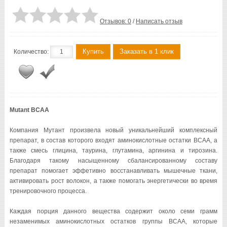
Отзывов: 0
/
Написать отзыв
Купить
Заказать в 1 клик
Количество:
Mutant BCAA
Компания Мутант произвела новый уникальнейший комплексный
препарат, в состав которого входят аминокислотные остатки ВСАА, а
также смесь глицина, таурина, глутамина, аргинина и тирозина.
Благодаря такому насыщенному сбалансированному составу
препарат помогает эффетивно восстанавливать мышечные ткани,
активировать рост волокон, а также помогать энергетически во время
тренировочного процесса.
Каждая порция данного вещества содержит около семи грамм
незаменимых аминокислотных остатков группы ВСАА, которые