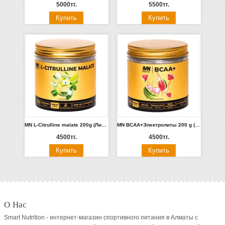
5000тг.
5500тг.
MN L-Citrulline malate 200g (Лимонад)
MN BCAA+Электролиты 200 g (Арбуз)
4500тг.
4500тг.
О Нас
Smart Nutrition - интернет-магазин спортивного питания в Алматы с