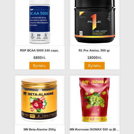
RSP BCAA 5000 240 caps.
R1 Pre Amino, 500 gr.
6800тг.
18000тг.
MN Beta-Alanine 200g
MN Изотоник ISOMAX 500 гр (Виноград)