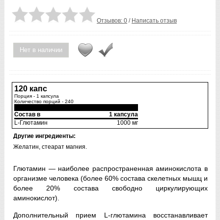
Отзывов: 0
/
Написать отзыв
Нет в наличии
120 капс
Порция - 1 капсула
Количество порций - 240
Состав в
1 капсула
L-Глютамин
1000 мг
Другие ингредиенты:
Желатин, стеарат магния.
Глютамин — наиболее распространенная аминокислота в
организме человека (более 60% состава скелетных мышц и
более 20% состава свободно циркулирующих
аминокислот).
Дополнительный прием L-глютамина восстанавливает