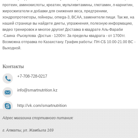
протеин, аминокислоты, креатин, мультивитамины, глютамин, л-карнитин,
жиросжигатели и добавки для снижения веса, предтреники,
хондропротекторы, гейнеры, omega-3, BCAA, заменители пищи. Так же, на
нашей странице вы найдете диеты, упражнения, полезную информацию,
видео тренировок и многое другое! Доставка в квадрате Аль-Фараби
-Саина -Рыскулова -Достык - 1200тг. За пределы квадрата - от 1700тг.
Возможна отправка по Казахстану. График работы: ПН-СБ 10.00-21.00 ВC -
Выходной.
Контакты
+7-708-728-0217
info@smartnutrition.kz
http://vk.com/smartnutrition
Адрес магазина спортивного питания:
г. Алматы, ул. Жамбыла 169