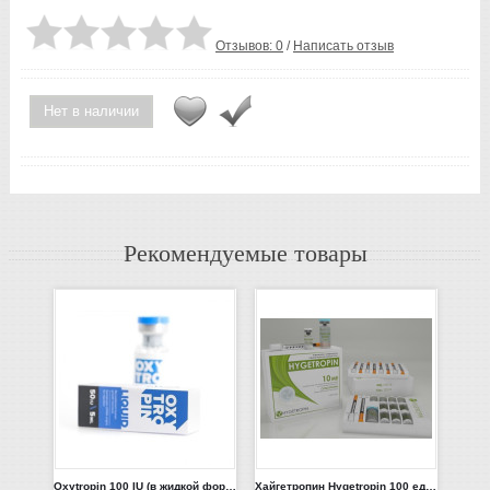
Отзывов: 0
/
Написать отзыв
Нет в наличии
Рекомендуемые товары
Oxytropin 100 IU (в жидкой форме) Россия
Хайгетропин Hygetropin 100 единиц, Hygene