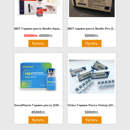
MGT Гормон роста Neofin Aqua (100 единиц, в жидкой форме, Голландия)
MGT гормон роста Neofin Pro (110 IU Голландия)
50000тг.
45000тг.
50000тг.
GenoPharm Гормон роста (100 единиц)
Virtex Гормон Роста Virtrop (10 флаконов 100UI)
45000тг.
50000тг.